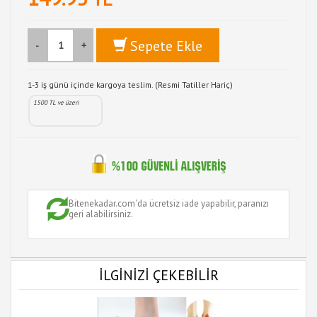
Sepete Ekle
-
+
1-3 iş günü içinde kargoya teslim. (Resmi Tatiller Hariç)
1500 TL ve üzeri
Bitenekadar.com'da ücretsiz iade yapabilir, paranızı
geri alabilirsiniz.
İLGİNİZİ ÇEKEBİLİR