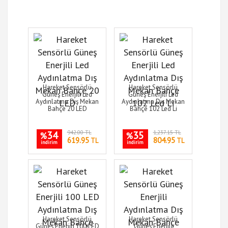
Hareket Sensörlü
Hareket Sensörlü
Güneş Enerjili Led
Güneş Enerjili Led
Aydınlatma Dış Mekan
Aydınlatma Dış Mekan
Bahçe 20 LED
Bahçe 102 Led Li
34
942.00 TL
35
1,237.15 TL
%
%
619.95
804.95
TL
TL
indirim
indirim
Hareket Sensörlü
Hareket Sensörlü
Güneş Enerjili 100 LED
Güneş Enerjili