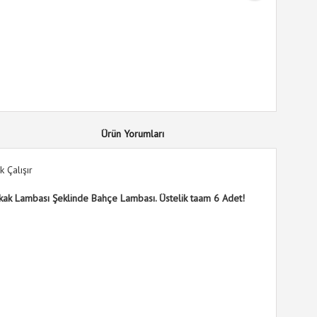
Ürün Yorumları
 Çalışır
kak Lambası Şeklinde Bahçe Lambası. Üstelik taam 6 Adet!