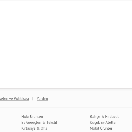
|
lkeleri ve Politikası
Yardım
Hobi Ürünleri
Bahçe & Hırdavat
Ev Gereçleri & Tekstil
Küçük Ev Aletleri
Kırtasiye & Ofis
Mobil Ürünler