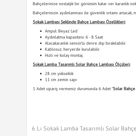
Bahçelerinize nostaljik bir görünüm katar ver karanlık nok
Bahçelerinizin aydınlanması ile güvenlik ortamı artacak, mi
Sokak Lambası Şeklinde Bahçe Lambası Özellikleri:
Ampul: Beyaz Led
Aydınlatma kapasitesi: 6 - 8 Saat
Alacakaranlık sensörlü devre dışı bırakılabilir.
Kablosuz, heryerde kurulabilir.
Hızlı ve kolay montaj.
Sokak Lamba Tasarımlı Solar Bahçe Lambası Ölçüleri:
28 cm yükseklik
11 cm zemin sapı
1 Adet sipariş vermeniz durumunda 6 Adet "
Solar Bahçe
6 Lı Sokak Lamba Tasarımlı Solar Bahç