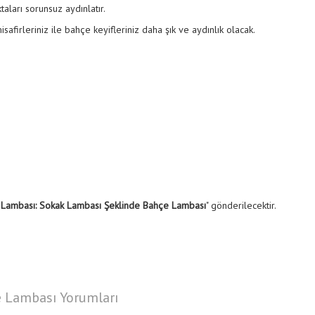
taları sorunsuz aydınlatır.
safirleriniz ile bahçe keyifleriniz daha şık ve aydınlık olacak.
 Lambası: Sokak Lambası Şeklinde Bahçe Lambası
" gönderilecektir.
e Lambası Yorumları