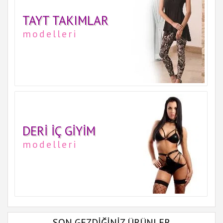
TAYT TAKIMLAR
modelleri
DERI İÇ GIYIM
modelleri
SON GEZDİĞİNİZ ÜRÜNLER