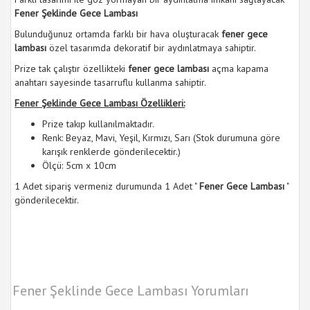
Fener Şeklinde Gece Lambası
Bulunduğunuz ortamda farklı bir hava oluşturacak
fener gece
lambası
özel tasarımda dekoratif bir aydınlatmaya sahiptir.
Prize tak çalıştır özellikteki
fener gece lambası
açma kapama
anahtarı sayesinde tasarruflu kullanma sahiptir.
Fener Şeklinde Gece Lambası Özellikleri:
Prize takıp kullanılmaktadır.
Renk: Beyaz, Mavi, Yeşil, Kırmızı, Sarı (Stok durumuna göre
karışık renklerde gönderilecektir.)
Ölçü: 5cm x 10cm
1 Adet sipariş vermeniz durumunda 1 Adet "
Fener Gece Lambası
"
gönderilecektir.
Fener Şeklinde Gece Lambası Yorumları