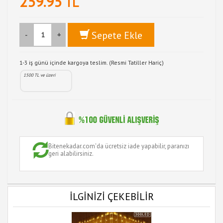
259.95
TL
Sepete Ekle
-
+
1-3 iş günü içinde kargoya teslim. (Resmi Tatiller Hariç)
1500 TL ve üzeri
Bitenekadar.com'da ücretsiz iade yapabilir, paranızı
geri alabilirsiniz.
İLGİNİZİ ÇEKEBİLİR