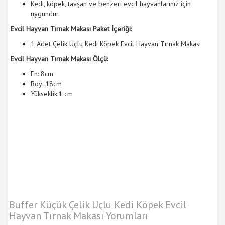
Kedi, köpek, tavşan ve benzeri evcil hayvanlarınız için
uygundur.
Evcil Hayvan Tırnak Makası Paket İçeriği:
1 Adet Çelik Uçlu Kedi Köpek Evcil Hayvan Tırnak Makası
Evcil Hayvan Tırnak Makası Ölçü:
En: 8cm
Boy: 18cm
Yükseklik:1 cm
Buffer Küçük Çelik Uçlu Kedi Köpek Evcil
Hayvan Tırnak Makası Yorumları