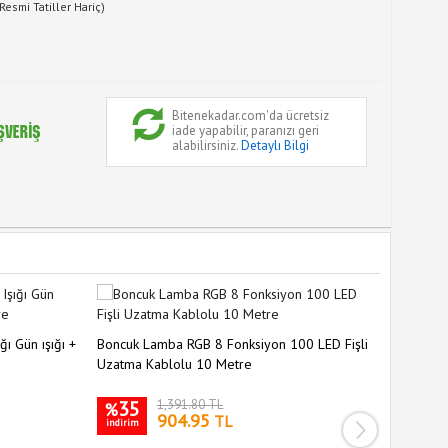
Resmi Tatiller Hariç)
Bitenekadar.com'da ücretsiz
iade yapabilir, paranızı geri
alabilirsiniz.
Detaylı Bilgi
ı Gün ışığı +
Boncuk Lamba RGB 8 Fonksiyon 100 LED Fişli
Solar 50 
Uzatma Kablolu 10 Metre
Dekorasy
35
1,391.80 TL
36
%
%
904.95
TL
indirim
indirim