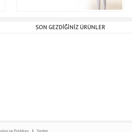
SON GEZDİĞİNİZ ÜRÜNLER
|
lkeleri ve Politikası
Yardım