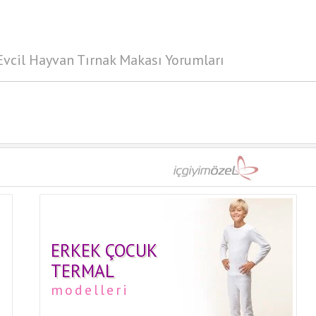
 Evcil Hayvan Tırnak Makası Yorumları
ERKEK ÇOCUK
TERMAL
modelleri