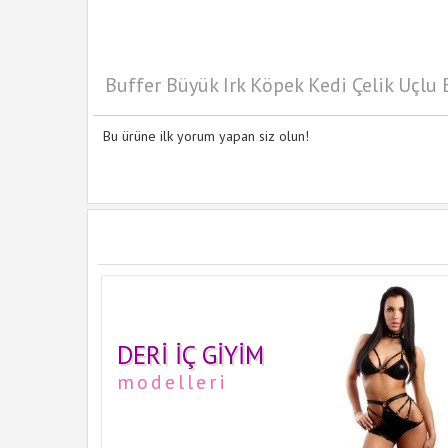
Buffer Büyük Irk Köpek Kedi Çelik Uçlu
Bu ürüne ilk yorum yapan siz olun!
DERI İÇ GIYIM
modelleri