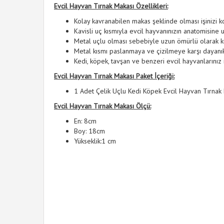
Evcil Hayvan Tırnak Makası Özellikleri:
Kolay kavranabilen makas şeklinde olması işinizi ko
Kavisli uç kısmıyla evcil hayvanınızın anatomisine 
Metal uçlu olması sebebiyle uzun ömürlü olarak ku
Metal kısmı paslanmaya ve çizilmeye karşı dayanıkl
Kedi, köpek, tavşan ve benzeri evcil hayvanlarınız 
Evcil Hayvan Tırnak Makası Paket İçeriği:
1 Adet Çelik Uçlu Kedi Köpek Evcil Hayvan Tırnak
Evcil Hayvan Tırnak Makası Ölçü:
En: 8cm
Boy: 18cm
Yükseklik:1 cm