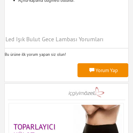
Açma-kapama düğmesi bulunur.
Led Işık Bulut Gece Lambası Yorumları
Bu ürüne ilk yorum yapan siz olun!
Yorum Yap
TOPARLAYICI