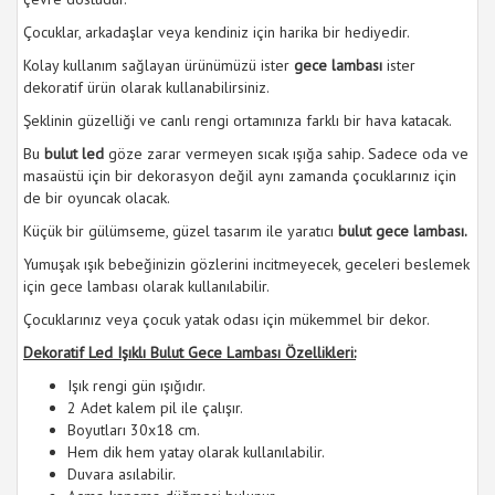
Çocuklar, arkadaşlar veya kendiniz için harika bir hediyedir.
Kolay kullanım sağlayan ürünümüzü ister
gece lambası
ister
dekoratif ürün olarak kullanabilirsiniz.
Şeklinin güzelliği ve canlı rengi ortamınıza farklı bir hava katacak.
Bu
bulut led
göze zarar vermeyen sıcak ışığa sahip. Sadece oda ve
masaüstü için bir dekorasyon değil aynı zamanda çocuklarınız için
de bir oyuncak olacak.
Küçük bir gülümseme, güzel tasarım ile yaratıcı
bulut gece lambası.
Yumuşak ışık bebeğinizin gözlerini incitmeyecek, geceleri beslemek
için gece lambası olarak kullanılabilir.
Çocuklarınız veya çocuk yatak odası için mükemmel bir dekor.
Dekoratif Led Işıklı Bulut Gece Lambası Özellikleri:
Işık rengi gün ışığıdır.
2 Adet kalem pil ile çalışır.
Boyutları 30x18 cm.
Hem dik hem yatay olarak kullanılabilir.
Duvara asılabilir.