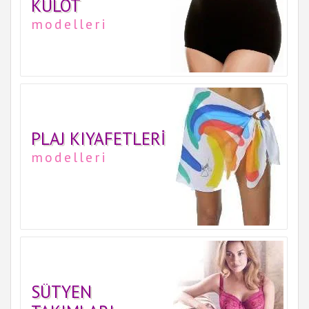
KÜLOT
modelleri
PLAJ KIYAFETLERI
modelleri
SÜTYEN