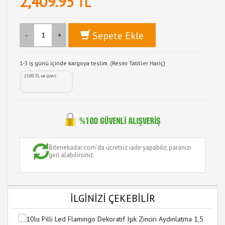
2,409.95
TL
Sepete Ekle
-
+
1-3 iş günü içinde kargoya teslim. (Resmi Tatiller Hariç)
1500 TL ve üzeri
Bitenekadar.com'da ücretsiz iade yapabilir, paranızı
geri alabilirsiniz.
İLGİNİZİ ÇEKEBİLİR