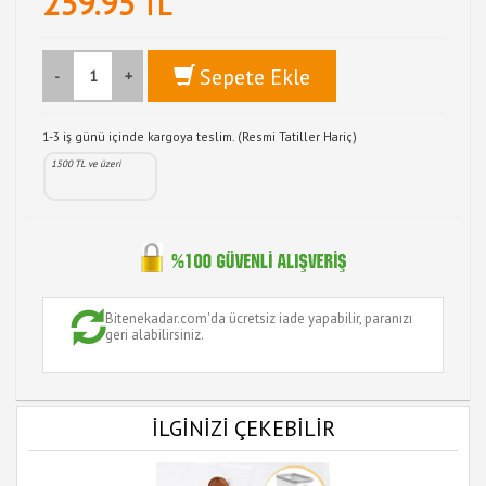
259.95
TL
Sepete Ekle
-
+
1-3 iş günü içinde kargoya teslim. (Resmi Tatiller Hariç)
1500 TL ve üzeri
Bitenekadar.com'da ücretsiz iade yapabilir, paranızı
geri alabilirsiniz.
İLGİNİZİ ÇEKEBİLİR