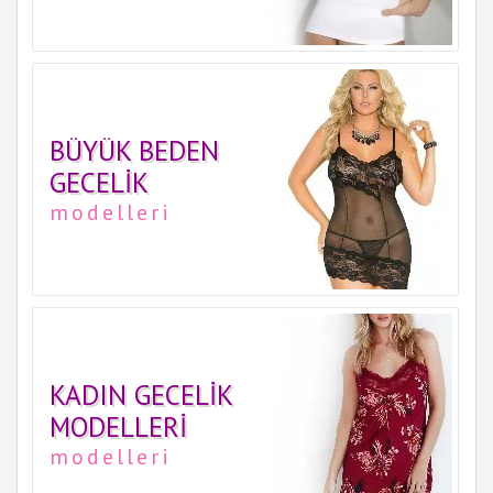
BÜYÜK BEDEN
GECELIK
modelleri
KADIN GECELIK
MODELLERI
modelleri