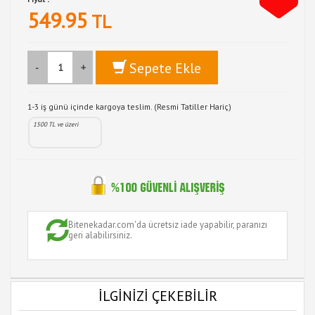
549.95
TL
Sepete Ekle
-
+
1-3 iş günü içinde kargoya teslim. (Resmi Tatiller Hariç)
1500 TL ve üzeri
Bitenekadar.com'da ücretsiz iade yapabilir, paranızı
geri alabilirsiniz.
İLGİNİZİ ÇEKEBİLİR