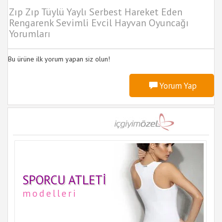
Zıp Zıp Tüylü Yaylı Serbest Hareket Eden
Rengarenk Sevimli Evcil Hayvan Oyuncağı
Yorumları
Bu ürüne ilk yorum yapan siz olun!
Yorum Yap
SPORCU ATLETI
modelleri