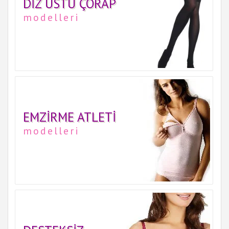
DIZ ÜSTÜ ÇORAP
modelleri
EMZIRME ATLETI
modelleri