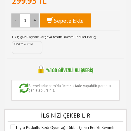
299.95
TL
Sepete Ekle
-
+
1-3 iş günü içinde kargoya teslim. (Resmi Tatiller Hariç)
1500 TL ve üzeri
Bitenekadar.com'da ücretsiz iade yapabilir, paranızı
geri alabilirsiniz.
İLGİNİZİ ÇEKEBİLİR