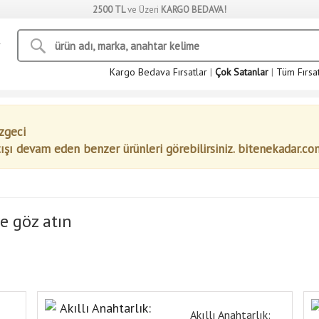
2500 TL
ve Üzeri
KARGO BEDAVA!
Kargo Bedava Fırsatlar
|
Çok Satanlar
|
Tüm Fırsa
zgeci
tışı devam eden benzer ürünleri görebilirsiniz. bitenekadar.co
e göz atın
ı
Akıllı Anahtarlık: