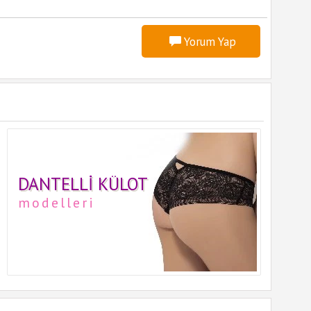
Yorum Yap
DANTELLI KÜLOT
modelleri