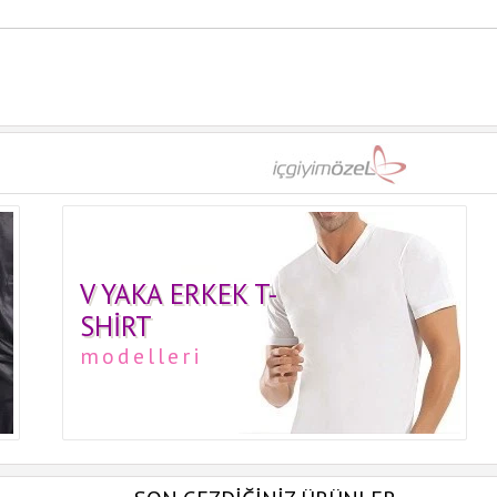
V YAKA ERKEK T-
SHIRT
modelleri