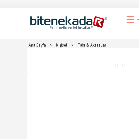
Ana Sayfa
>
Kişisel
>
Takı & Aksesuar
.