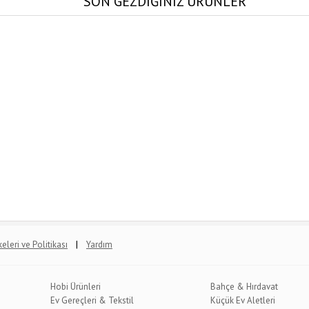
SON GEZDİĞİNİZ ÜRÜNLER
|
lkeleri ve Politikası
Yardım
Hobi Ürünleri
Bahçe & Hırdavat
Ev Gereçleri & Tekstil
Küçük Ev Aletleri