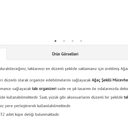
Ürün Görselleri
rabileceğiniz, takılarınızı en düzenli şekilde saklamanız için üretilmiş Ağa
eri düzenli olarak organize edebilmelerini sağlayacak
Ağaç Şekilli Mücevhe
tutmanızı sağlayacak
takı organizeri
sade ve şık tasarımı ile odalarınızda dekor
ilde kullanabilmektedir. Saat, yüzük gibi aksesuarlarını düzenli bir şekilde
ta
iz yere yerleştirerek kullanılabilmektedir.
ş 32 adet küpe deliği bulunmaktadır.