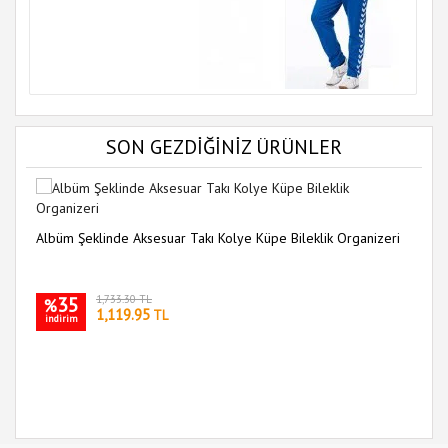
SON GEZDİĞİNİZ ÜRÜNLER
Albüm Şeklinde Aksesuar Takı Kolye Küpe Bileklik Organizeri
35
1,733.30 TL
%
1,119.95
TL
indirim