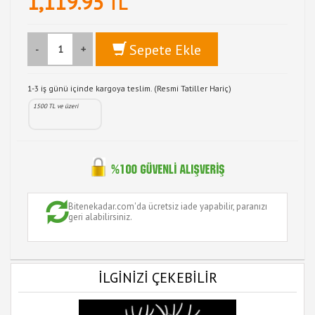
1,119.95
TL
Sepete Ekle
-
+
1-3 iş günü içinde kargoya teslim. (Resmi Tatiller Hariç)
1500 TL ve üzeri
Bitenekadar.com'da ücretsiz iade yapabilir, paranızı
geri alabilirsiniz.
İLGİNİZİ ÇEKEBİLİR