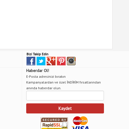
Bizi Takip Edin
Haberdar Ol!
E-Posta adresinizi bırakın
Kampanyalardan ve özel İNDİRİM fırsatlarından
anında haberdar olun.
Kaydet