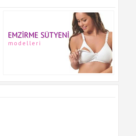
EMZIRME SÜTYENI
modelleri