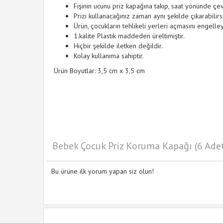
Fişinin ucunu priz kapağına takıp, saat yönünde çev
Prizi kullanacağınız zaman aynı şekilde çıkarabilirsi
Ürün, çocukların tehlikeli yerleri açmasını engelleyi
1.kalite Plastik maddeden üreltimiştir.
Hiçbir şekilde iletken değildir.
Kolay kullanıma sahiptir.
Ürün Boyutlar: 3,5 cm x 3,5 cm
Bebek Çocuk Priz Koruma Kapağı (6 Adet
Bu ürüne ilk yorum yapan siz olun!