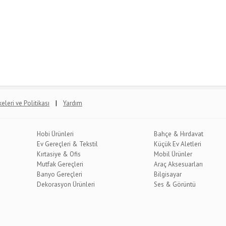
|
lkeleri ve Politikası
Yardım
Hobi Ürünleri
Bahçe & Hırdavat
Ev Gereçleri & Tekstil
Küçük Ev Aletleri
Kırtasiye & Ofis
Mobil Ürünler
Mutfak Gereçleri
Araç Aksesuarları
Banyo Gereçleri
Bilgisayar
Dekorasyon Ürünleri
Ses & Görüntü