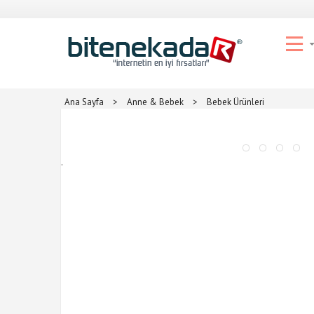
Ana Sayfa
>
Anne & Bebek
>
Bebek Ürünleri
.