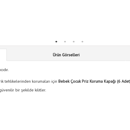
Ürün Görselleri
cıdır.
rik tehlikelerinden korumaları için
Bebek Çocuk Priz Koruma Kapağı (6 Adet
üvenilir bir şekilde kilitler.