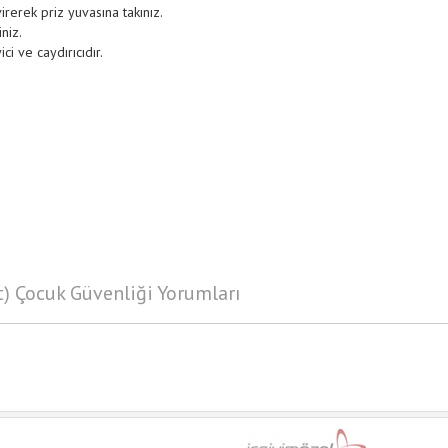
irerek priz yuvasına takınız.
niz.
ci ve caydırıcıdır.
) Çocuk Güvenliği Yorumları