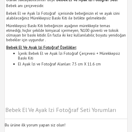
Bebek anı çerçevesidir.
Bebek El ve Ayak İzi Fotoğraf içerisinde bebeğinizin el ve ayak izini
alabileceğiniz Mürekkepsiz Baskı Kiti ile birlikte gelmektedir.
Mürekkepsiz Baskı Kiti bebeğinizin ayağının mürekkeple temas
etmediği, hiçbir şekilde kimyasal içermeyen, %100 güvenli ve toksik
olmayan bir baskı kitidir. En fazla iki kez kullanılabilir, boyutu yenidoğan
bebekler için uygundur .
Bebek El Ve Ayak Izi Fotoğraf​
Özellikler:
İçerik: Bebek El ve Ayak İzi Fotoğraf Çerçevesi + Mürekkepsiz
Baskı Kiti
El Ayak İzi ve Fotoğraf Alanları: 7.5 cm X 11.6 cm
Bebek El Ve Ayak Izi Fotoğraf Seti Yorumları
Bu ürüne ilk yorum yapan siz olun!