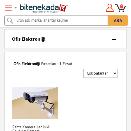
0
ARA
Ofis Elektroniği
Ofis Elektroniği
Fırsatları : 1 Fırsat
Sahte Kamera: Led Işıklı