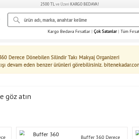
2500 TL
ve Üzeri
KARGO BEDAVA!
Kargo Bedava Fırsatlar
|
Çok Satanlar
|
Tüm Fırsa
0 Derece Dönebilen Silindir Takı Makyaj Organizeri
tışı devam eden benzer ürünleri görebilirsiniz. bitenekadar.co
e göz atın
ece
Buffer 360 Derece