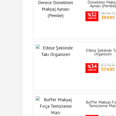
Dönebilen Maky
Aynası (Pembe
32
584.05 TL
%
394.95
indirim
Elbise Şeklinde T
Organizeri
34
877.70 TL
%
574.95
indirim
Buffer Makyaj Fı
Temizleme Mat