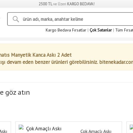
2500 TL
ve Üzeri
KARGO BEDAVA!
Kargo Bedava Fırsatlar
|
Çok Satanlar
|
Tüm Fırsa
atıs Manyetik Kanca Askı 2 Adet
tışı devam eden benzer ürünleri görebilirsiniz. bitenekadar.co
e göz atın
Askı
Çok Amaçlı Askı