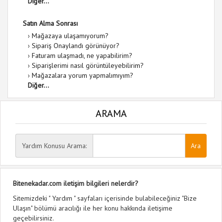
Diğer...
Satın Alma Sonrası
›
Mağazaya ulaşamıyorum?
›
Sipariş Onaylandı görünüyor?
›
Faturam ulaşmadı, ne yapabilirim?
›
Siparişlerimi nasıl görüntüleyebilirim?
›
Mağazalara yorum yapmalımıyım?
Diğer...
ARAMA
Yardım Konusu Arama:
Bitenekadar.com iletişim bilgileri nelerdir?
Sitemizdeki " Yardım " sayfaları içerisinde bulabileceğiniz "Bize
Ulaşın" bölümü aracılığı ile her konu hakkında iletişime
geçebilirsiniz.