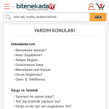
0
ARA
YARDIM KONULARI
bitenekadar.com
›
Bitenekadar kimindir?
›
Nasıl Ulaşabilirim?
›
İletişim Bilgileri
›
Ürünlerimizin Satışı
›
Bitenekadar.com Kariyer
›
Ünvan bilgileriniz?
›
Öneri & Teklifleriniz
Kargo ve Teslimat
›
Siparişim ne zaman ulaşır?
›
Yurt dışı teslimatı yapılıyor mu?
›
Kargo ücreti, ayrı ayrı uygulanıyor mu?