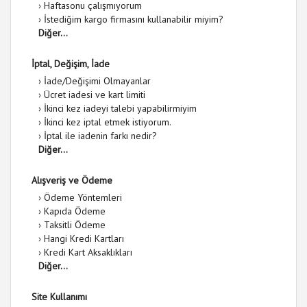
›
Haftasonu çalışmıyorum
›
İstediğim kargo firmasını kullanabilir miyim?
Diğer...
İptal, Değişim, İade
›
İade/Değişimi Olmayanlar
›
Ücret iadesi ve kart limiti
›
İkinci kez iadeyi talebi yapabilirmiyim
›
İkinci kez iptal etmek istiyorum.
›
İptal ile iadenin farkı nedir?
Diğer...
Alışveriş ve Ödeme
›
Ödeme Yöntemleri
›
Kapıda Ödeme
›
Taksitli Ödeme
›
Hangi Kredi Kartları
›
Kredi Kart Aksaklıkları
Diğer...
Site Kullanımı