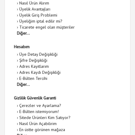
›
Nasıl Ürün Alırım
›
Üyelik Avantajları
›
Üyelik Giriş Problemi
›
Üyeliğim iptal edilir mi?
›
Ticarete engel olan müşteriler
Diğer...
Hesabım
›
Üye Detay Değişikliği
›
Şifre Değişikliği
›
Adres Kayıtlarım
›
Adres Kaydı Değişikliği
›
E-Bülten Tercihi
Diğer...
Gizlilik Güvenlik Garanti
›
Çerezler ve Ayarlama?
›
E-Bülten istemiyorum!
›
Sitede Ürünleri Kim Satıyor?
›
Nasıl Ürün Açabilirim
›
En üstte görünen mağaza