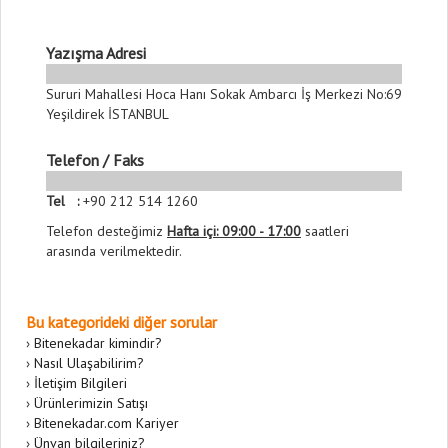
Yazışma Adresi
Sururi Mahallesi Hoca Hanı Sokak Ambarcı İş Merkezi No:69
Yeşildirek İSTANBUL
Telefon / Faks
Tel :
+90 212 514 1260
Telefon desteğimiz
Hafta içi: 09:00 - 17:00
saatleri
arasında verilmektedir.
Bu kategorideki diğer sorular
›
Bitenekadar kimindir?
›
Nasıl Ulaşabilirim?
›
İletişim Bilgileri
›
Ürünlerimizin Satışı
›
Bitenekadar.com Kariyer
›
Ünvan bilgileriniz?