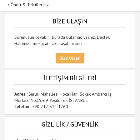
›
Öneri & Teklifleriniz
BİZE ULAŞIN
Sorunuzun cevabını burada bulamadıysanız, Destek
Hattımıza mesaj atarak ulaşabilirsiniz.
Bize Ulaşın
İLETİŞİM BİLGİLERİ
Adres :
Sururi Mahallesi Hoca Hanı Sokak Ambarcı İş
Merkezi No:19/69 Yeşildirek İSTANBUL
Telefon :
+90 212 514 1260
GİZLİLİK / GÜVENLİK