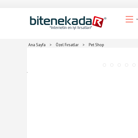
Ana Sayfa
>
Özel Fırsatlar
>
Pet Shop
.