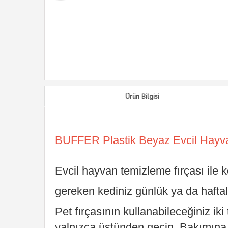
Ürün Bilgisi
BUFFER Plastik Beyaz Evcil Hayva
Evcil hayvan temizleme fırçası ile 
gereken kediniz günlük ya da haftal
Pet fırçasının kullanabileceğiniz iki t
yalnızca üstünden geçin. Bakımına 