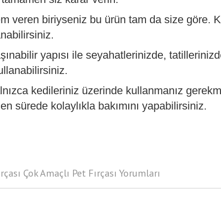
 veren biriyseniz bu ürün tam da size göre. K
nabilirsiniz.
ınabilir yapısı ile seyahatlerinizde, tatilleriniz
llanabilirsiniz.
lnızca kedileriniz üzerinde kullanmanız gerekme
len sürede kolaylıkla bakımını yapabilirsiniz.
rçası Çok Amaçlı Pet Fırçası Yorumları