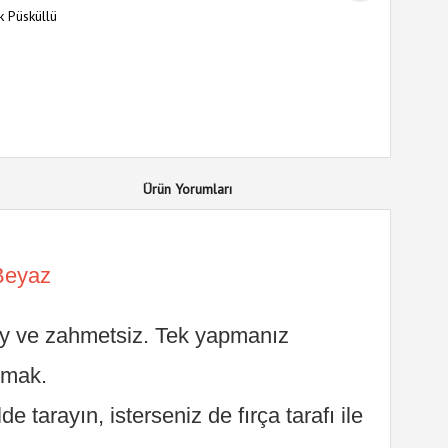
nk Püsküllü
Ürün Yorumları
Beyaz
olay ve zahmetsiz. Tek yapmanız
anmak.
lde tarayın, isterseniz de fırça tarafı ile