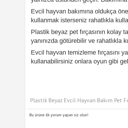
Evcil hayvan bakımına oldukça önem
kullanmak isterseniz rahatlıkla kulla
Plastik beyaz pet fırçasının kolay taş
yanınızda götürebilir ve rahatlıkla ku
Evcil hayvan temizleme fırçasını ya
kullanabilirsiniz onlara oyun gibi ge
Plastik Beyaz Evcil Hayvan Bakım Pet Fı
Bu ürüne ilk yorum yapan siz olun!