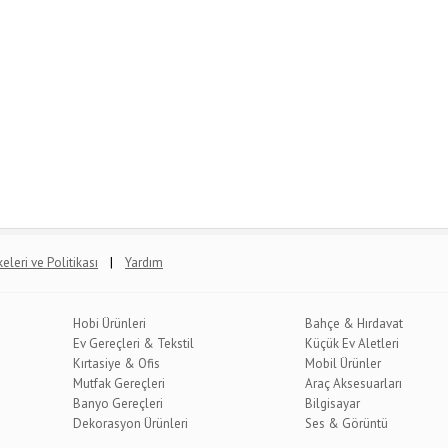
|
lkeleri ve Politikası
Yardım
Hobi Ürünleri
Bahçe & Hırdavat
Ev Gereçleri & Tekstil
Küçük Ev Aletleri
Kırtasiye & Ofis
Mobil Ürünler
Mutfak Gereçleri
Araç Aksesuarları
Banyo Gereçleri
Bilgisayar
Dekorasyon Ürünleri
Ses & Görüntü