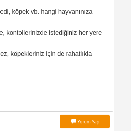
edi, köpek vb. hangi hayvanınıza
de, kontollerinizde istediğiniz her yere
z, köpekleriniz için de rahatlıkla
Yorum Yap