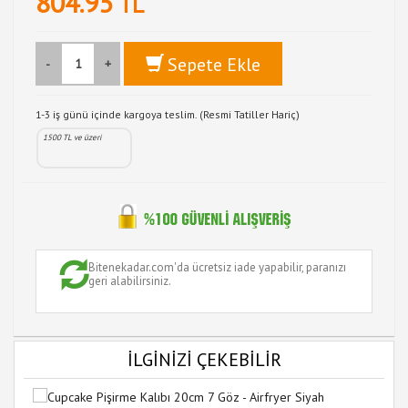
804.95
TL
Sepete Ekle
-
+
1-3 iş günü içinde kargoya teslim. (Resmi Tatiller Hariç)
1500 TL ve üzeri
Bitenekadar.com'da ücretsiz iade yapabilir, paranızı
geri alabilirsiniz.
İLGİNİZİ ÇEKEBİLİR