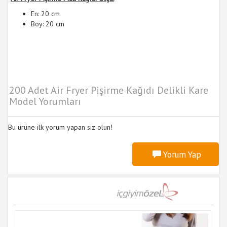
En: 20 cm
Boy: 20 cm
200 Adet Air Fryer Pişirme Kağıdı Delikli Kare
Model Yorumları
Bu ürüne ilk yorum yapan siz olun!
Yorum Yap