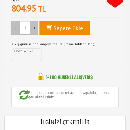
804.95
TL
Sepete Ekle
-
+
1-3 iş günü içinde kargoya teslim. (Resmi Tatiller Hariç)
1500 TL ve üzeri
Bitenekadar.com'da ücretsiz iade yapabilir, paranızı
geri alabilirsiniz.
İLGİNİZİ ÇEKEBİLİR