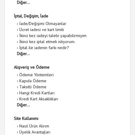
Diğer...
İptal, Değişim, İade
›
İade/Değişimi Olmayanlar
›
Ücret iadesi ve kart limiti
›
İkinci kez iadeyi talebi yapabilirmiyim
›
İkinci kez iptal etmek istiyorum.
›
İptal ile iadenin farkı nedir?
Diğer...
Alışveriş ve Ödeme
›
Ödeme Yöntemleri
›
Kapıda Ödeme
›
Taksitli Ödeme
›
Hangi Kredi Kartları
›
Kredi Kart Aksaklıkları
Diğer...
Site Kullanımı
›
Nasıl Ürün Alırım
›
Üyelik Avantajları