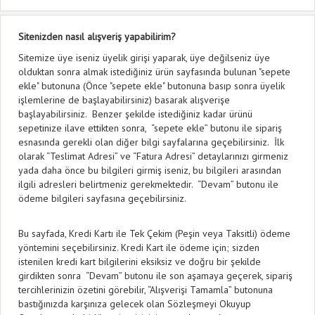
Sitenizden nasıl alışveriş yapabilirim?
Sitemize üye iseniz üyelik girişi yaparak, üye değilseniz üye
olduktan sonra almak istediğiniz ürün sayfasında bulunan "sepete
ekle" butonuna (Önce "sepete ekle" butonuna basıp sonra üyelik
işlemlerine de başlayabilirsiniz) basarak alışverişe
başlayabilirsiniz. Benzer şekilde istediğiniz kadar ürünü
sepetinize ilave ettikten sonra, “sepete ekle” butonu ile sipariş
esnasında gerekli olan diğer bilgi sayfalarına geçebilirsiniz. İlk
olarak “Teslimat Adresi” ve “Fatura Adresi” detaylarınızı girmeniz
yada daha önce bu bilgileri girmiş iseniz, bu bilgileri arasından
ilgili adresleri belirtmeniz gerekmektedir. “Devam” butonu ile
ödeme bilgileri sayfasına geçebilirsiniz.
Bu sayfada, Kredi Kartı ile Tek Çekim (Peşin veya Taksitli) ödeme
yöntemini seçebilirsiniz. Kredi Kart ile ödeme için; sizden
istenilen kredi kart bilgilerini eksiksiz ve doğru bir şekilde
girdikten sonra “Devam” butonu ile son aşamaya geçerek, sipariş
tercihlerinizin özetini görebilir, “Alışverişi Tamamla” butonuna
bastığınızda karşınıza gelecek olan Sözleşmeyi Okuyup