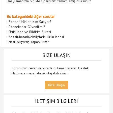
Onaylamanızla birlikte siparişinizi tamamlamış olursunuz
Bu kategorideki diğer sorular
›
Sitede Ürünleri Kim Satıyor?
›
Bitenekadar Güvenli mi?
›
Ürün İade ve Bildirim Süreci
›
Arızalı/hasarlı/eksik/farklı ürün iadesi
›
Nasıl Alışveriş Yapabilirim?
BİZE ULAŞIN
Sorunuzun cevabını burada bulamadıysanız, Destek
Hattımıza mesaj atarak ulaşabilirsiniz.
Bize Ulaşın
İLETİŞİM BİLGİLERİ