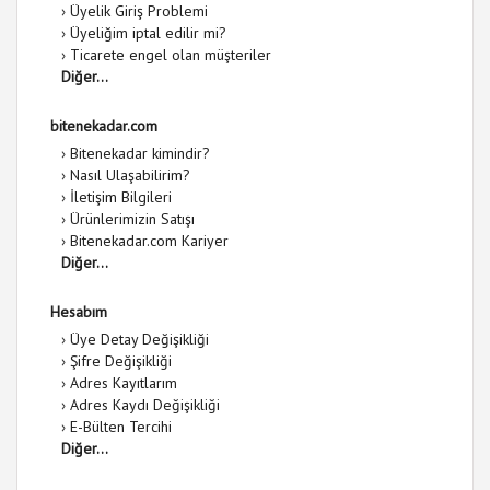
›
Üyelik Giriş Problemi
›
Üyeliğim iptal edilir mi?
›
Ticarete engel olan müşteriler
Diğer...
bitenekadar.com
›
Bitenekadar kimindir?
›
Nasıl Ulaşabilirim?
›
İletişim Bilgileri
›
Ürünlerimizin Satışı
›
Bitenekadar.com Kariyer
Diğer...
Hesabım
›
Üye Detay Değişikliği
›
Şifre Değişikliği
›
Adres Kayıtlarım
›
Adres Kaydı Değişikliği
›
E-Bülten Tercihi
Diğer...