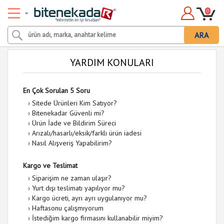
0
ARA
YARDIM KONULARI
En Çok Sorulan 5 Soru
›
Sitede Ürünleri Kim Satıyor?
›
Bitenekadar Güvenli mi?
›
Ürün İade ve Bildirim Süreci
›
Arızalı/hasarlı/eksik/farklı ürün iadesi
›
Nasıl Alışveriş Yapabilirim?
Kargo ve Teslimat
›
Siparişim ne zaman ulaşır?
›
Yurt dışı teslimatı yapılıyor mu?
›
Kargo ücreti, ayrı ayrı uygulanıyor mu?
›
Haftasonu çalışmıyorum
›
İstediğim kargo firmasını kullanabilir miyim?