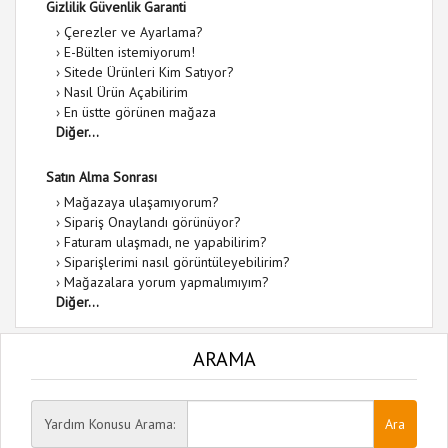
Gizlilik Güvenlik Garanti
›
Çerezler ve Ayarlama?
›
E-Bülten istemiyorum!
›
Sitede Ürünleri Kim Satıyor?
›
Nasıl Ürün Açabilirim
›
En üstte görünen mağaza
Diğer...
Satın Alma Sonrası
›
Mağazaya ulaşamıyorum?
›
Sipariş Onaylandı görünüyor?
›
Faturam ulaşmadı, ne yapabilirim?
›
Siparişlerimi nasıl görüntüleyebilirim?
›
Mağazalara yorum yapmalımıyım?
Diğer...
ARAMA
Yardım Konusu Arama: