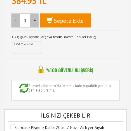
384.95
TL
Sepete Ekle
-
+
1-3 iş günü içinde kargoya teslim. (Resmi Tatiller Hariç)
1500 TL ve üzeri
Bitenekadar.com'da ücretsiz iade yapabilir, paranızı
geri alabilirsiniz.
İLGİNİZİ ÇEKEBİLİR