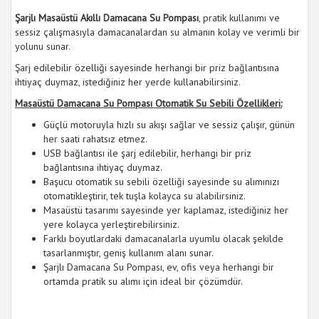
Şarjlı Masaüstü Akıllı Damacana Su Pompası
, pratik kullanımı ve
sessiz çalışmasıyla damacanalardan su almanın kolay ve verimli bir
yolunu sunar.
Şarj edilebilir özelliği sayesinde herhangi bir priz bağlantısına
ihtiyaç duymaz, istediğiniz her yerde kullanabilirsiniz.
Masaüstü Damacana Su Pompası Otomatik Su Sebili Özellikleri:
Güçlü motoruyla hızlı su akışı sağlar ve sessiz çalışır, günün
her saati rahatsız etmez.
USB bağlantısı ile şarj edilebilir, herhangi bir priz
bağlantısına ihtiyaç duymaz.
Başucu otomatik su sebili özelliği sayesinde su alımınızı
otomatikleştirir, tek tuşla kolayca su alabilirsiniz.
Masaüstü tasarımı sayesinde yer kaplamaz, istediğiniz her
yere kolayca yerleştirebilirsiniz.
Farklı boyutlardaki damacanalarla uyumlu olacak şekilde
tasarlanmıştır, geniş kullanım alanı sunar.
Şarjlı Damacana Su Pompası, ev, ofis veya herhangi bir
ortamda pratik su alımı için ideal bir çözümdür.