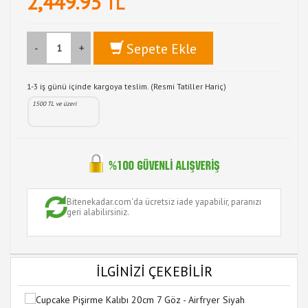
2,449.95
TL
Sepete Ekle
-
+
1-3 iş günü içinde kargoya teslim. (Resmi Tatiller Hariç)
1500 TL ve üzeri
Bitenekadar.com'da ücretsiz iade yapabilir, paranızı
geri alabilirsiniz.
İLGİNİZİ ÇEKEBİLİR