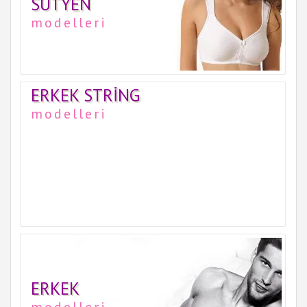
SÜTYEN
modelleri
ERKEK STRING
modelleri
ERKEK
modelleri