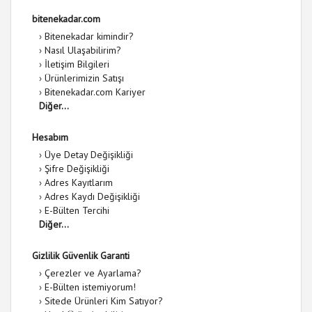
bitenekadar.com
›
Bitenekadar kimindir?
›
Nasıl Ulaşabilirim?
›
İletişim Bilgileri
›
Ürünlerimizin Satışı
›
Bitenekadar.com Kariyer
Diğer...
Hesabım
›
Üye Detay Değişikliği
›
Şifre Değişikliği
›
Adres Kayıtlarım
›
Adres Kaydı Değişikliği
›
E-Bülten Tercihi
Diğer...
Gizlilik Güvenlik Garanti
›
Çerezler ve Ayarlama?
›
E-Bülten istemiyorum!
›
Sitede Ürünleri Kim Satıyor?