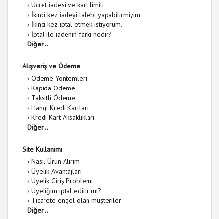
›
Ücret iadesi ve kart limiti
›
İkinci kez iadeyi talebi yapabilirmiyim
›
İkinci kez iptal etmek istiyorum.
›
İptal ile iadenin farkı nedir?
Diğer...
Alışveriş ve Ödeme
›
Ödeme Yöntemleri
›
Kapıda Ödeme
›
Taksitli Ödeme
›
Hangi Kredi Kartları
›
Kredi Kart Aksaklıkları
Diğer...
Site Kullanımı
›
Nasıl Ürün Alırım
›
Üyelik Avantajları
›
Üyelik Giriş Problemi
›
Üyeliğim iptal edilir mi?
›
Ticarete engel olan müşteriler
Diğer...