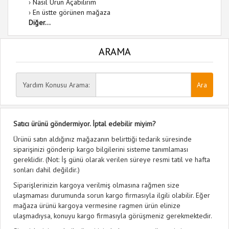
›
Nasıl Ürün Açabilirim
›
En üstte görünen mağaza
Diğer...
ARAMA
Yardım Konusu Arama:
Satıcı ürünü göndermiyor. İptal edebilir miyim?
Ürünü satın aldığınız mağazanın belirttiği tedarik süresinde
siparişinizi gönderip kargo bilgilerini sisteme tanımlaması
gereklidir. (Not: İş günü olarak verilen süreye resmi tatil ve hafta
sonları dahil değildir.)
Siparişlerinizin kargoya verilmiş olmasına rağmen size
ulaşmaması durumunda sorun kargo firmasıyla ilgili olabilir. Eğer
mağaza ürünü kargoya vermesine ragmen ürün elinize
ulaşmadıysa, konuyu kargo firmasıyla görüşmeniz gerekmektedir.