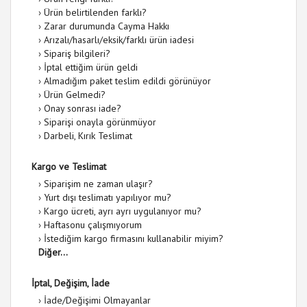
›
Ürün belirtilenden farklı?
›
Zarar durumunda Cayma Hakkı
›
Arızalı/hasarlı/eksik/farklı ürün iadesi
›
Sipariş bilgileri?
›
İptal ettiğim ürün geldi
›
Almadığım paket teslim edildi görünüyor
›
Ürün Gelmedi?
›
Onay sonrası iade?
›
Siparişi onayla görünmüyor
›
Darbeli, Kırık Teslimat
Kargo ve Teslimat
›
Siparişim ne zaman ulaşır?
›
Yurt dışı teslimatı yapılıyor mu?
›
Kargo ücreti, ayrı ayrı uygulanıyor mu?
›
Haftasonu çalışmıyorum
›
İstediğim kargo firmasını kullanabilir miyim?
Diğer...
İptal, Değişim, İade
›
İade/Değişimi Olmayanlar