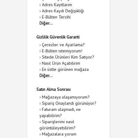
›
Adres Kayıtlarım
›
Adres Kaydı Değişikliği
›
E-Bülten Tercihi
Diğer...
Gizlilik Güvenlik Garanti
›
Çerezler ve Ayarlama?
›
E-Bülten istemiyorum!
›
Sitede Ürünleri Kim Satıyor?
›
Nasıl Ürün Açabilirim
›
En üstte görünen mağaza
Diğer...
Satın Alma Sonrası
›
Mağazaya ulaşamıyorum?
›
Sipariş Onaylandı görünüyor?
›
Faturam ulaşmadı, ne
yapabilirim?
›
Siparişlerimi nasıl
görüntüleyebilirim?
›
Mağazalara yorum