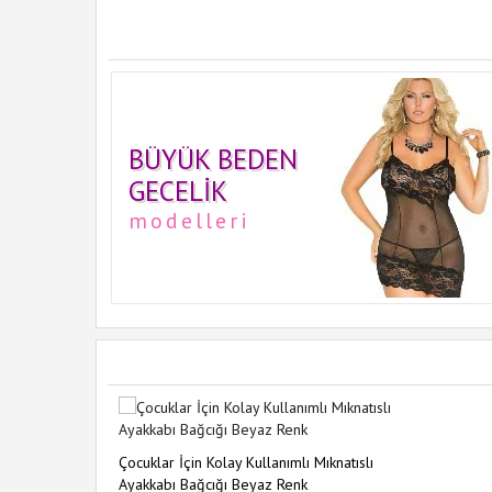
BÜYÜK BEDEN
GECELIK
modelleri
Çocuklar İçin Kolay Kullanımlı Mıknatıslı
Ayakkabı Bağcığı Beyaz Renk