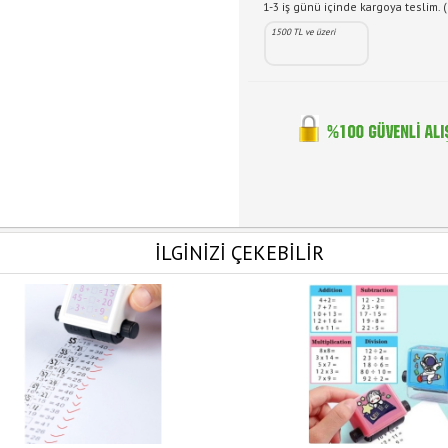
1-3 iş günü içinde kargoya teslim. (
1500 TL ve üzeri
İLGİNİZİ ÇEKEBİLİR