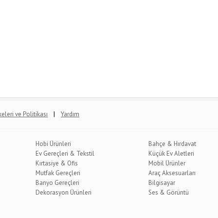
|
lkeleri ve Politikası
Yardım
Hobi Ürünleri
Bahçe & Hırdavat
Ev Gereçleri & Tekstil
Küçük Ev Aletleri
Kırtasiye & Ofis
Mobil Ürünler
Mutfak Gereçleri
Araç Aksesuarları
Banyo Gereçleri
Bilgisayar
Dekorasyon Ürünleri
Ses & Görüntü