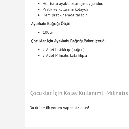
Her türlü ayakkabılar için uygundur.
Pratik ve kullanımı kolaydır.
Hem pratik hemde tarzdır.
Ayakkabı Bağcığı Ölçü:
100cm
Çocuklar İçin Ayakkabı Bağcığı Paket İçeriği:
2 Adet lastikli ip (bağcık)
2 Adet Mıknatıs kafa klipsi
Çocuklar İçin Kolay Kullanımlı Mıknatıs
Bu ürüne ilk yorum yapan siz olun!