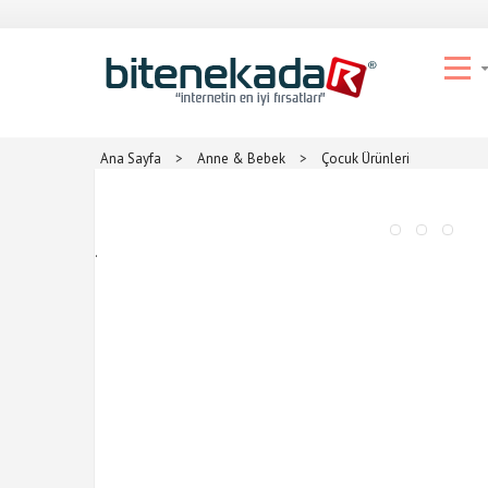
Ana Sayfa
>
Anne & Bebek
>
Çocuk Ürünleri
.