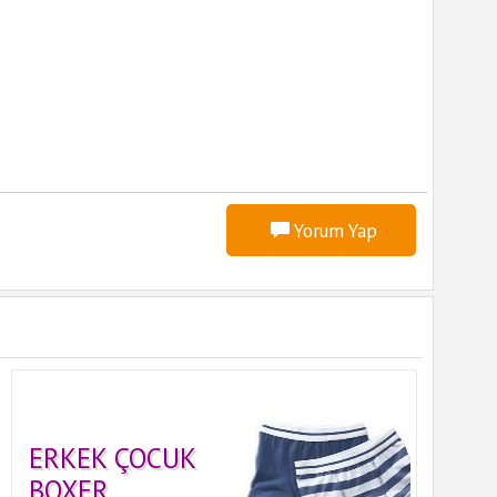
Yorum Yap
ERKEK ÇOCUK
BOXER