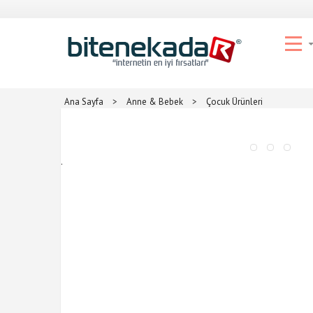
Ana Sayfa
>
Anne & Bebek
>
Çocuk Ürünleri
.