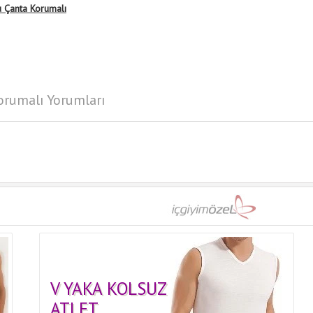
u Çanta Korumalı
orumalı Yorumları
V YAKA KOLSUZ
ATLET