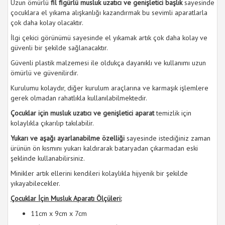
Uzun ömürlü
fil figürlü musluk uzatıcı ve genişletici başlık
sayesinde
çocuklara el yıkama alışkanlığı kazandırmak bu sevimli aparatlarla
çok daha kolay olacaktır.
İlgi çekici görünümü sayesinde el yıkamak artık çok daha kolay ve
güvenli bir şekilde sağlanacaktır.
Güvenli plastik malzemesi ile oldukça dayanıklı ve kullanımı uzun
ömürlü ve güvenilirdir.
Kurulumu kolaydır, diğer kurulum araçlarına ve karmaşık işlemlere
gerek olmadan rahatlıkla kullanılabilmektedir.
Çocuklar için musluk uzatıcı ve genişletici aparat
temizlik için
kolaylıkla çıkarılıp takılabilir.
Yukarı ve aşağı ayarlanabilme özelliği
sayesinde istediğiniz zaman
ürünün ön kısmını yukarı kaldırarak bataryadan çıkarmadan eski
şeklinde kullanabilirsiniz.
Minikler artık ellerini kendileri kolaylıkla hijyenik bir şekilde
yıkayabilecekler.
Çocuklar İçin Musluk Aparatı Ölçüleri:
11cm x 9cm x 7cm