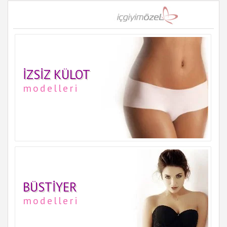
İZSIZ KÜLOT
modelleri
BÜSTIYER
modelleri