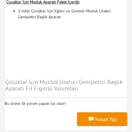
Çocuklar İçin Musluk Aparetı Paket İçeriği:
1 Adet Çocuklar İçin Eğitici ve Güvenli Musluk Uzatıcı
Genişletici Başlık Aparatı
Çocuklar İçin Musluk Uzatıcı Genişletici Başlık
Aparatı Fil Figürlü Yorumları
Bu ürüne ilk yorum yapan siz olun!
Yorum Yap