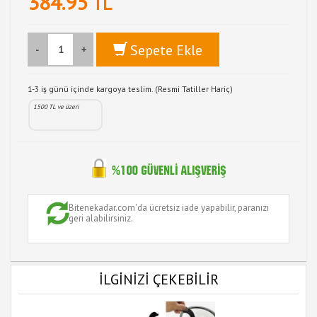
384.95
TL
Sepete Ekle
-
+
1-3 iş günü içinde kargoya teslim. (Resmi Tatiller Hariç)
1500 TL ve üzeri
Bitenekadar.com'da ücretsiz iade yapabilir, paranızı
geri alabilirsiniz.
İLGİNİZİ ÇEKEBİLİR