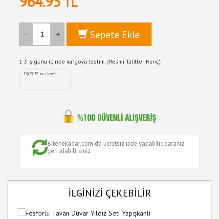
964.95
TL
Sepete Ekle
-
+
1-3 iş günü içinde kargoya teslim. (Resmi Tatiller Hariç)
1500 TL ve üzeri
Bitenekadar.com'da ücretsiz iade yapabilir, paranızı
geri alabilirsiniz.
İLGİNİZİ ÇEKEBİLİR