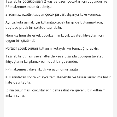
Taşınabilir
çocuk pisuarı
, 2 yaş ve üzeri çocuklar için uygundur ve
PP malzemesinden üretilmiştir.
Sızdırmaz özellik taşıyan
çocuk pisuarı
, dışarıya koku vermez.
Ayrıca, kola asmak için kullanılabilecek bir ip de bulunmaktadır,
böylece pratik bir şekilde taşınabilir.
Hem kız hem de erkek çocuklarının küçük tuvalet ihtiyaçları için
uygun bir çözümdür.
Portatif çocuk pisuarı
kullanımı kolaydır ve temizliği pratiktir.
Taşınabilir olması, seyahatlerde veya dışarıda çocuğun tuvalet
ihtiyaçlarını karşılamak için ideal bir çözümdür.
PP malzemesi, dayanıklılık ve uzun ömür sağlar.
Kullanıldıktan sonra kolayca temizlenebilir ve tekrar kullanıma hazır
hale getirilebilir.
İpinin bulunması, çocuklar için daha rahat ve güvenli bir kullanım
imkanı sunar.