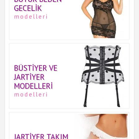
GECELIK
modelleri
BÜSTIYER VE
JARTIYER
MODELLERI
modelleri
JARTIYER TAKIM