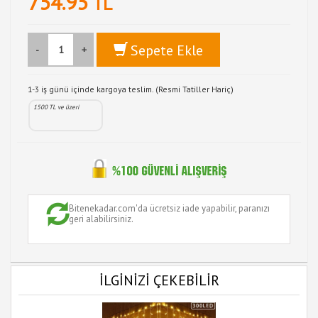
754.95
TL
Sepete Ekle
-
+
1-3 iş günü içinde kargoya teslim. (Resmi Tatiller Hariç)
1500 TL ve üzeri
Bitenekadar.com'da ücretsiz iade yapabilir, paranızı
geri alabilirsiniz.
İLGİNİZİ ÇEKEBİLİR