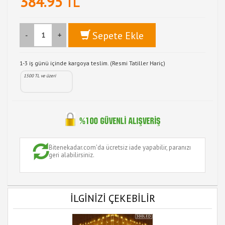
384.95
TL
Sepete Ekle
-
+
1-3 iş günü içinde kargoya teslim. (Resmi Tatiller Hariç)
1500 TL ve üzeri
Bitenekadar.com'da ücretsiz iade yapabilir, paranızı
geri alabilirsiniz.
İLGİNİZİ ÇEKEBİLİR