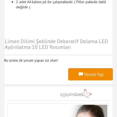
2 adet AA kalem pil ile çalışmaktadır. ( Piller pakede dahil
değildir ).
Limon Dilimi Şeklinde Dekoratif Dolama LED
Aydınlatma 10 LED Yorumları
Bu ürüne ilk yorum yapan siz olun!
Yorum Yap