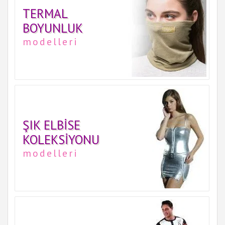
TERMAL
BOYUNLUK
modelleri
ŞIK ELBISE
KOLEKSIYONU
modelleri