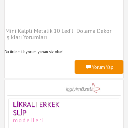
Mini Kalpli Metalik 10 Led’li Dolama Dekor
Işıkları Yorumları
Bu ürüne ilk yorum yapan siz olun!
Yorum Yap
LIKRALI ERKEK
SLIP
modelleri