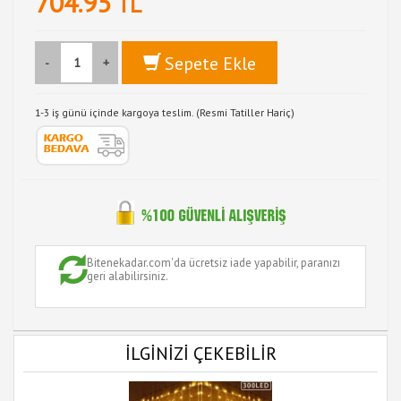
704.95
TL
Sepete Ekle
-
+
1-3 iş günü içinde kargoya teslim. (Resmi Tatiller Hariç)
Bitenekadar.com'da ücretsiz iade yapabilir, paranızı
geri alabilirsiniz.
İLGİNİZİ ÇEKEBİLİR