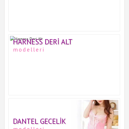
HARNESS DERI ALT
modelleri
DANTEL GECELIK
modelleri