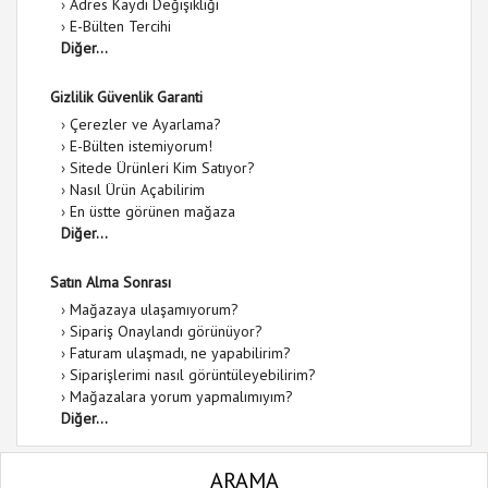
›
Adres Kaydı Değişikliği
›
E-Bülten Tercihi
Diğer...
Gizlilik Güvenlik Garanti
›
Çerezler ve Ayarlama?
›
E-Bülten istemiyorum!
›
Sitede Ürünleri Kim Satıyor?
›
Nasıl Ürün Açabilirim
›
En üstte görünen mağaza
Diğer...
Satın Alma Sonrası
›
Mağazaya ulaşamıyorum?
›
Sipariş Onaylandı görünüyor?
›
Faturam ulaşmadı, ne yapabilirim?
›
Siparişlerimi nasıl görüntüleyebilirim?
›
Mağazalara yorum yapmalımıyım?
Diğer...
ARAMA