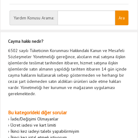
Yardım Konusu Arama:
Cayma hakkı nedir?
6502 sayılı Tüketicinin Korunması Hakkındaki Kanun ve Mesafeli
Sözleşmeler Yönetmeliği gereğince, alıcıların mal satışına ilişkin
işlemlerde teslimat tarihinden itibaren, hizmet satışına ilişkin
işlemlerde satın almanın yapıldığı tarihten itibaren 14 gün içinde
cayma haklarını kullanarak sebep göstermeden ve herhangi bir
cezai şart ödemeden satın aldıkları ürünleri iade etme hakları
vardır. Yönetmeliği her kurumun ve mağazanın uygulaması
gerekmektedir.
Bu kategorideki diğer sorular
›
İade/Değişimi Olmayanlar
›
Ücret iadesi ve kart limiti
›
İkinci kez iadeyi talebi yapabilirmiyim
›
İkinci kez iptal etmek istiyorum.