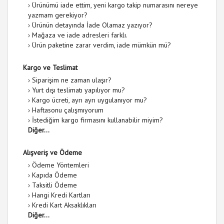
›
Ürünümü iade ettim, yeni kargo takip numarasını nereye
yazmam gerekiyor?
›
Ürünün detayında İade Olamaz yazıyor?
›
Mağaza ve iade adresleri farklı.
›
Ürün paketine zarar verdim, iade mümkün mü?
Kargo ve Teslimat
›
Siparişim ne zaman ulaşır?
›
Yurt dışı teslimatı yapılıyor mu?
›
Kargo ücreti, ayrı ayrı uygulanıyor mu?
›
Haftasonu çalışmıyorum
›
İstediğim kargo firmasını kullanabilir miyim?
Diğer...
Alışveriş ve Ödeme
›
Ödeme Yöntemleri
›
Kapıda Ödeme
›
Taksitli Ödeme
›
Hangi Kredi Kartları
›
Kredi Kart Aksaklıkları
Diğer...