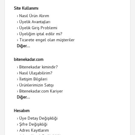
Site Kullanımı
›
Nasıl Ürün Alırım
›
Üyelik Avantajları
›
Üyelik Giriş Problemi
›
Üyeliğim iptal edilir mi?
›
Ticarete engel olan müşteriler
Diğer...
bitenekadar.com
›
Bitenekadar kimindir?
›
Nasıl Ulaşabilirim?
›
İletişim Bilgileri
›
Ürünlerimizin Satışı
›
Bitenekadar.com Kariyer
Diğer...
Hesabım
›
Üye Detay Değişikliği
›
Şifre Değişikliği
›
Adres Kayıtlarım