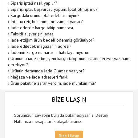
›
Sipariş iptali nasıl yapılır?
›
Siparişi iptal başvurusu yaptım. İptal olmuş mu?
›
Kargodaki ürünü iptal edebilir miyim?
›
İptal ücreti, hesabıma ne zaman yansır?
›
İade ederde kargo takip numarası
›
Taksitli alışverişin iadesi
›
İade ettiğim ürün bedeli ödenmiş görünüyor?
›
İade edilecek mağazanın adresi?
›
İademin kargo numarasını hatırlayamıyorum
›
Ürünümü iade ettim, yeni kargo takip numarasını nereye yazmam
gerekiyor?
›
Ürünün detayında İade Olamaz yazıyor?
›
Mağaza ve iade adresleri farklı.
›
Ürün paketine zarar verdim, iade mümkün mü?
BİZE ULAŞIN
Sorunuzun cevabını burada bulamadıysanız, Destek
Hattımıza mesaj atarak ulaşabilirsiniz.
Bize Ulaşın