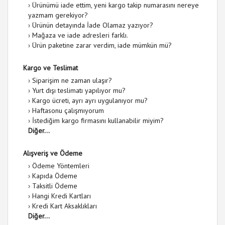
›
Ürünümü iade ettim, yeni kargo takip numarasını nereye
yazmam gerekiyor?
›
Ürünün detayında İade Olamaz yazıyor?
›
Mağaza ve iade adresleri farklı.
›
Ürün paketine zarar verdim, iade mümkün mü?
Kargo ve Teslimat
›
Siparişim ne zaman ulaşır?
›
Yurt dışı teslimatı yapılıyor mu?
›
Kargo ücreti, ayrı ayrı uygulanıyor mu?
›
Haftasonu çalışmıyorum
›
İstediğim kargo firmasını kullanabilir miyim?
Diğer...
Alışveriş ve Ödeme
›
Ödeme Yöntemleri
›
Kapıda Ödeme
›
Taksitli Ödeme
›
Hangi Kredi Kartları
›
Kredi Kart Aksaklıkları
Diğer...