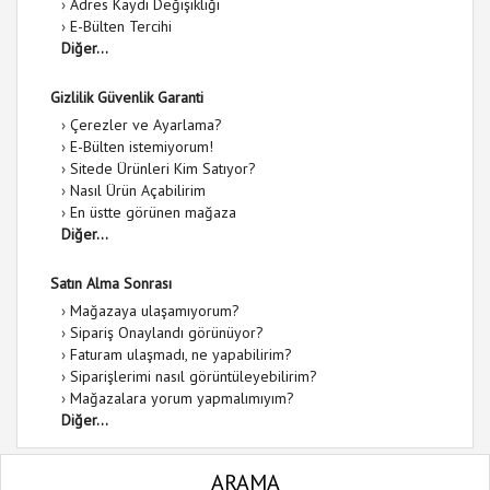
›
Adres Kaydı Değişikliği
›
E-Bülten Tercihi
Diğer...
Gizlilik Güvenlik Garanti
›
Çerezler ve Ayarlama?
›
E-Bülten istemiyorum!
›
Sitede Ürünleri Kim Satıyor?
›
Nasıl Ürün Açabilirim
›
En üstte görünen mağaza
Diğer...
Satın Alma Sonrası
›
Mağazaya ulaşamıyorum?
›
Sipariş Onaylandı görünüyor?
›
Faturam ulaşmadı, ne yapabilirim?
›
Siparişlerimi nasıl görüntüleyebilirim?
›
Mağazalara yorum yapmalımıyım?
Diğer...
ARAMA