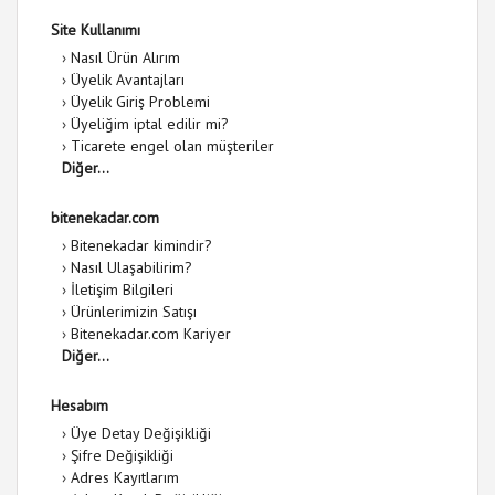
Site Kullanımı
›
Nasıl Ürün Alırım
›
Üyelik Avantajları
›
Üyelik Giriş Problemi
›
Üyeliğim iptal edilir mi?
›
Ticarete engel olan müşteriler
Diğer...
bitenekadar.com
›
Bitenekadar kimindir?
›
Nasıl Ulaşabilirim?
›
İletişim Bilgileri
›
Ürünlerimizin Satışı
›
Bitenekadar.com Kariyer
Diğer...
Hesabım
›
Üye Detay Değişikliği
›
Şifre Değişikliği
›
Adres Kayıtlarım