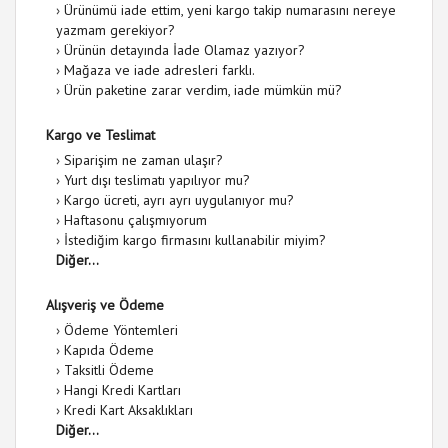
›
Ürünümü iade ettim, yeni kargo takip numarasını nereye
yazmam gerekiyor?
›
Ürünün detayında İade Olamaz yazıyor?
›
Mağaza ve iade adresleri farklı.
›
Ürün paketine zarar verdim, iade mümkün mü?
Kargo ve Teslimat
›
Siparişim ne zaman ulaşır?
›
Yurt dışı teslimatı yapılıyor mu?
›
Kargo ücreti, ayrı ayrı uygulanıyor mu?
›
Haftasonu çalışmıyorum
›
İstediğim kargo firmasını kullanabilir miyim?
Diğer...
Alışveriş ve Ödeme
›
Ödeme Yöntemleri
›
Kapıda Ödeme
›
Taksitli Ödeme
›
Hangi Kredi Kartları
›
Kredi Kart Aksaklıkları
Diğer...