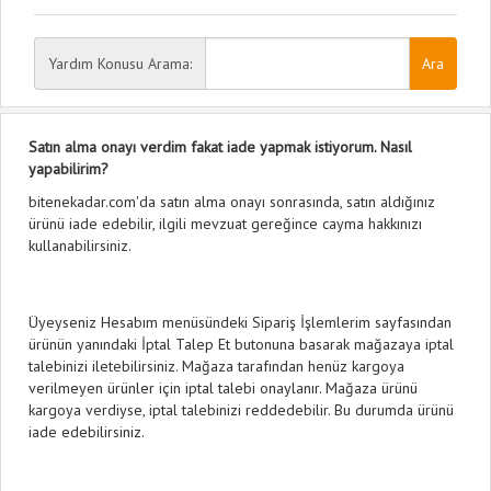
Yardım Konusu Arama:
Satın alma onayı verdim fakat iade yapmak istiyorum. Nasıl
yapabilirim?
bitenekadar.com'da satın alma onayı sonrasında, satın aldığınız
ürünü iade edebilir, ilgili mevzuat gereğince cayma hakkınızı
kullanabilirsiniz.
Üyeyseniz Hesabım menüsündeki Sipariş İşlemlerim sayfasından
ürünün yanındaki İptal Talep Et butonuna basarak mağazaya iptal
talebinizi iletebilirsiniz. Mağaza tarafından henüz kargoya
verilmeyen ürünler için iptal talebi onaylanır. Mağaza ürünü
kargoya verdiyse, iptal talebinizi reddedebilir. Bu durumda ürünü
iade edebilirsiniz.