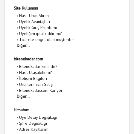
Site Kullanımı
›
Nasıl Ürün Alırım
›
Üyelik Avantajları
›
Üyelik Giriş Problemi
›
Üyeliğim iptal edilir mi?
›
Ticarete engel olan müşteriler
Diğer...
bitenekadar.com
›
Bitenekadar kimindir?
›
Nasıl Ulaşabilirim?
›
İletişim Bilgileri
›
Ürünlerimizin Satışı
›
Bitenekadar.com Kariyer
Diğer...
Hesabım
›
Üye Detay Değişikliği
›
Şifre Değişikliği
›
Adres Kayıtlarım