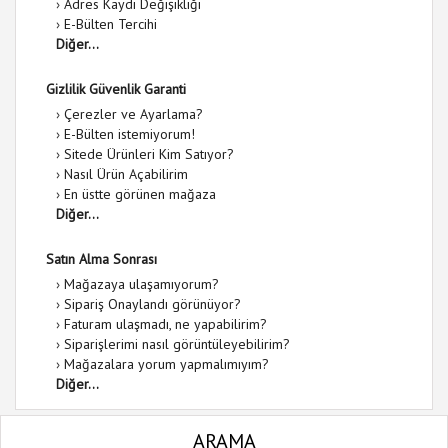
›
Adres Kaydı Değişikliği
›
E-Bülten Tercihi
Diğer...
Gizlilik Güvenlik Garanti
›
Çerezler ve Ayarlama?
›
E-Bülten istemiyorum!
›
Sitede Ürünleri Kim Satıyor?
›
Nasıl Ürün Açabilirim
›
En üstte görünen mağaza
Diğer...
Satın Alma Sonrası
›
Mağazaya ulaşamıyorum?
›
Sipariş Onaylandı görünüyor?
›
Faturam ulaşmadı, ne yapabilirim?
›
Siparişlerimi nasıl görüntüleyebilirim?
›
Mağazalara yorum yapmalımıyım?
Diğer...
ARAMA