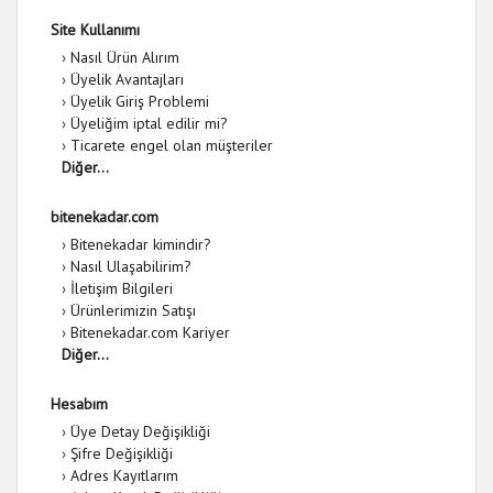
Site Kullanımı
›
Nasıl Ürün Alırım
›
Üyelik Avantajları
›
Üyelik Giriş Problemi
›
Üyeliğim iptal edilir mi?
›
Ticarete engel olan müşteriler
Diğer...
bitenekadar.com
›
Bitenekadar kimindir?
›
Nasıl Ulaşabilirim?
›
İletişim Bilgileri
›
Ürünlerimizin Satışı
›
Bitenekadar.com Kariyer
Diğer...
Hesabım
›
Üye Detay Değişikliği
›
Şifre Değişikliği
›
Adres Kayıtlarım