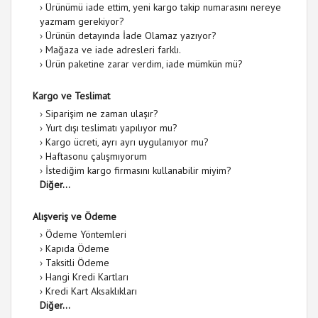
›
Ürünümü iade ettim, yeni kargo takip numarasını nereye
yazmam gerekiyor?
›
Ürünün detayında İade Olamaz yazıyor?
›
Mağaza ve iade adresleri farklı.
›
Ürün paketine zarar verdim, iade mümkün mü?
Kargo ve Teslimat
›
Siparişim ne zaman ulaşır?
›
Yurt dışı teslimatı yapılıyor mu?
›
Kargo ücreti, ayrı ayrı uygulanıyor mu?
›
Haftasonu çalışmıyorum
›
İstediğim kargo firmasını kullanabilir miyim?
Diğer...
Alışveriş ve Ödeme
›
Ödeme Yöntemleri
›
Kapıda Ödeme
›
Taksitli Ödeme
›
Hangi Kredi Kartları
›
Kredi Kart Aksaklıkları
Diğer...