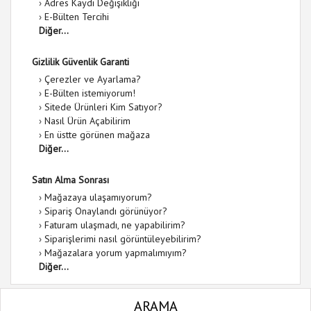
›
Adres Kaydı Değişikliği
›
E-Bülten Tercihi
Diğer...
Gizlilik Güvenlik Garanti
›
Çerezler ve Ayarlama?
›
E-Bülten istemiyorum!
›
Sitede Ürünleri Kim Satıyor?
›
Nasıl Ürün Açabilirim
›
En üstte görünen mağaza
Diğer...
Satın Alma Sonrası
›
Mağazaya ulaşamıyorum?
›
Sipariş Onaylandı görünüyor?
›
Faturam ulaşmadı, ne yapabilirim?
›
Siparişlerimi nasıl görüntüleyebilirim?
›
Mağazalara yorum yapmalımıyım?
Diğer...
ARAMA