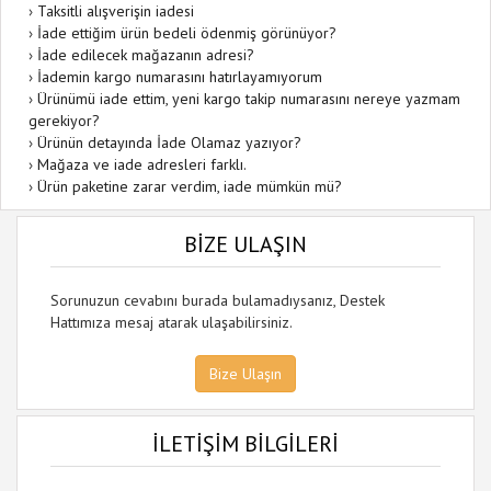
›
Taksitli alışverişin iadesi
›
İade ettiğim ürün bedeli ödenmiş görünüyor?
›
İade edilecek mağazanın adresi?
›
İademin kargo numarasını hatırlayamıyorum
›
Ürünümü iade ettim, yeni kargo takip numarasını nereye yazmam
gerekiyor?
›
Ürünün detayında İade Olamaz yazıyor?
›
Mağaza ve iade adresleri farklı.
›
Ürün paketine zarar verdim, iade mümkün mü?
BİZE ULAŞIN
Sorunuzun cevabını burada bulamadıysanız, Destek
Hattımıza mesaj atarak ulaşabilirsiniz.
Bize Ulaşın
İLETİŞİM BİLGİLERİ