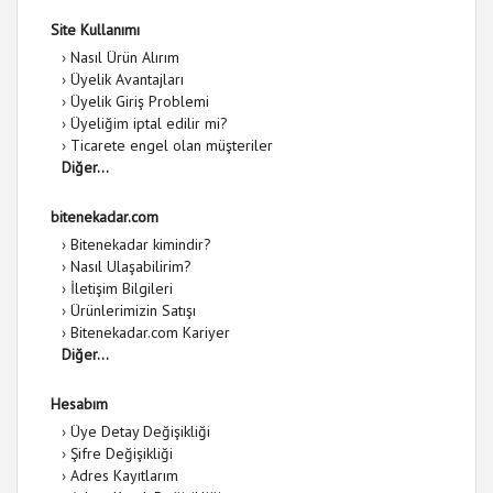
Site Kullanımı
›
Nasıl Ürün Alırım
›
Üyelik Avantajları
›
Üyelik Giriş Problemi
›
Üyeliğim iptal edilir mi?
›
Ticarete engel olan müşteriler
Diğer...
bitenekadar.com
›
Bitenekadar kimindir?
›
Nasıl Ulaşabilirim?
›
İletişim Bilgileri
›
Ürünlerimizin Satışı
›
Bitenekadar.com Kariyer
Diğer...
Hesabım
›
Üye Detay Değişikliği
›
Şifre Değişikliği
›
Adres Kayıtlarım