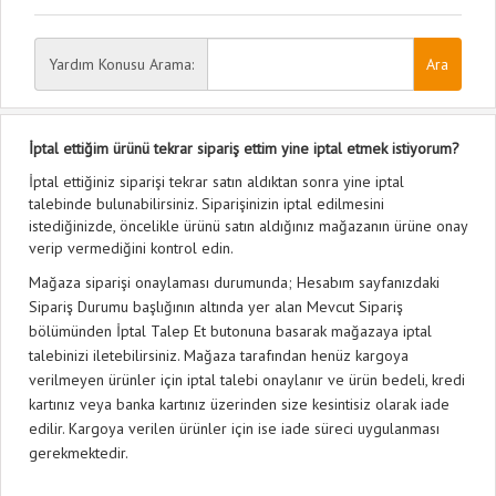
Yardım Konusu Arama:
İptal ettiğim ürünü tekrar sipariş ettim yine iptal etmek istiyorum?
İptal ettiğiniz siparişi tekrar satın aldıktan sonra yine iptal
talebinde bulunabilirsiniz. Siparişinizin iptal edilmesini
istediğinizde, öncelikle ürünü satın aldığınız mağazanın ürüne onay
verip vermediğini kontrol edin.
Mağaza siparişi onaylaması durumunda; Hesabım sayfanızdaki
Sipariş Durumu başlığının altında yer alan Mevcut Sipariş
bölümünden İptal Talep Et butonuna basarak mağazaya iptal
talebinizi iletebilirsiniz. Mağaza tarafından henüz kargoya
verilmeyen ürünler için iptal talebi onaylanır ve ürün bedeli, kredi
kartınız veya banka kartınız üzerinden size kesintisiz olarak iade
edilir. Kargoya verilen ürünler için ise iade süreci uygulanması
gerekmektedir.