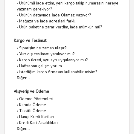
›
Ürünümü iade ettim, yeni kargo takip numarasını nereye
yazmam gerekiyor?
›
Ürünün detayında İade Olamaz yazıyor?
›
Mağaza ve iade adresleri farklı.
›
Ürün paketine zarar verdim, iade mümkün mü?
Kargo ve Teslimat
›
Siparişim ne zaman ulaşır?
›
Yurt dışı teslimatı yapılıyor mu?
›
Kargo ücreti, ayrı ayrı uygulanıyor mu?
›
Haftasonu çalışmıyorum
›
İstediğim kargo firmasını kullanabilir miyim?
Diğer...
Alışveriş ve Ödeme
›
Ödeme Yöntemleri
›
Kapıda Ödeme
›
Taksitli Ödeme
›
Hangi Kredi Kartları
›
Kredi Kart Aksaklıkları
Diğer...