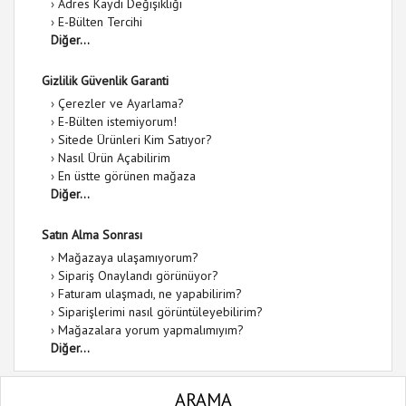
›
Adres Kaydı Değişikliği
›
E-Bülten Tercihi
Diğer...
Gizlilik Güvenlik Garanti
›
Çerezler ve Ayarlama?
›
E-Bülten istemiyorum!
›
Sitede Ürünleri Kim Satıyor?
›
Nasıl Ürün Açabilirim
›
En üstte görünen mağaza
Diğer...
Satın Alma Sonrası
›
Mağazaya ulaşamıyorum?
›
Sipariş Onaylandı görünüyor?
›
Faturam ulaşmadı, ne yapabilirim?
›
Siparişlerimi nasıl görüntüleyebilirim?
›
Mağazalara yorum yapmalımıyım?
Diğer...
ARAMA