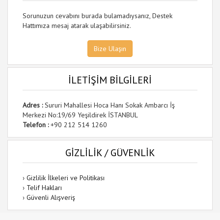
Sorunuzun cevabını burada bulamadıysanız, Destek
Hattımıza mesaj atarak ulaşabilirsiniz.
Bize Ulaşın
İLETİŞİM BİLGİLERİ
Adres :
Sururi Mahallesi Hoca Hanı Sokak Ambarcı İş
Merkezi No:19/69 Yeşildirek İSTANBUL
Telefon :
+90 212 514 1260
GİZLİLİK / GÜVENLİK
›
Gizlilik İlkeleri ve Politikası
›
Telif Hakları
›
Güvenli Alışveriş