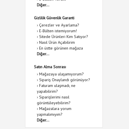
Diğer...
Gizlilik Güvenlik Garanti
›
Çerezler ve Ayarlama?
›
E-Bülten istemiyorum!
›
Sitede Ürünleri Kim Satıyor?
›
Nasıl Ürün Açabilirim
›
En üstte görünen mağaza
Diğer...
Satın Alma Sonrası
›
Mağazaya ulaşamıyorum?
›
Sipariş Onaylandı görünüyor?
›
Faturam ulaşmadı, ne
yapabilirim?
›
Siparişlerimi nasıl
görüntüleyebilirim?
›
Mağazalara yorum
yapmalımıyım?
Diğer...