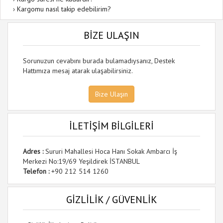
›
Kargomu nasıl takip edebilirim?
BİZE ULAŞIN
Sorunuzun cevabını burada bulamadıysanız, Destek
Hattımıza mesaj atarak ulaşabilirsiniz.
Bize Ulaşın
İLETİŞİM BİLGİLERİ
Adres :
Sururi Mahallesi Hoca Hanı Sokak Ambarcı İş
Merkezi No:19/69 Yeşildirek İSTANBUL
Telefon :
+90 212 514 1260
GİZLİLİK / GÜVENLİK