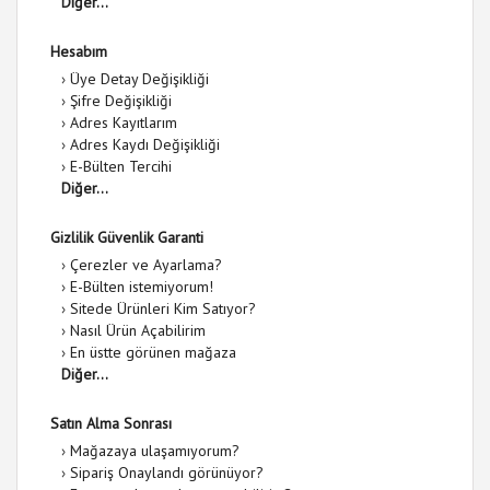
Diğer...
Hesabım
›
Üye Detay Değişikliği
›
Şifre Değişikliği
›
Adres Kayıtlarım
›
Adres Kaydı Değişikliği
›
E-Bülten Tercihi
Diğer...
Gizlilik Güvenlik Garanti
›
Çerezler ve Ayarlama?
›
E-Bülten istemiyorum!
›
Sitede Ürünleri Kim Satıyor?
›
Nasıl Ürün Açabilirim
›
En üstte görünen mağaza
Diğer...
Satın Alma Sonrası
›
Mağazaya ulaşamıyorum?
›
Sipariş Onaylandı görünüyor?