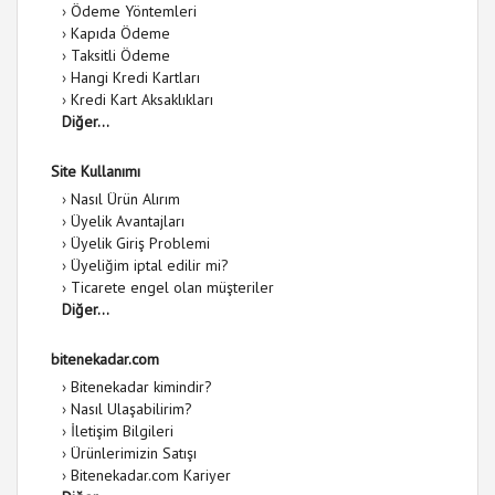
›
Ödeme Yöntemleri
›
Kapıda Ödeme
›
Taksitli Ödeme
›
Hangi Kredi Kartları
›
Kredi Kart Aksaklıkları
Diğer...
Site Kullanımı
›
Nasıl Ürün Alırım
›
Üyelik Avantajları
›
Üyelik Giriş Problemi
›
Üyeliğim iptal edilir mi?
›
Ticarete engel olan müşteriler
Diğer...
bitenekadar.com
›
Bitenekadar kimindir?
›
Nasıl Ulaşabilirim?
›
İletişim Bilgileri
›
Ürünlerimizin Satışı
›
Bitenekadar.com Kariyer