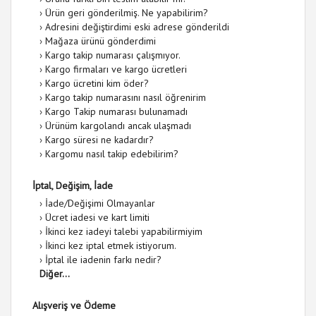
›
Ürün geri gönderilmiş. Ne yapabilirim?
›
Adresini değiştirdimi eski adrese gönderildi
›
Mağaza ürünü gönderdimi
›
Kargo takip numarası çalışmıyor.
›
Kargo firmaları ve kargo ücretleri
›
Kargo ücretini kim öder?
›
Kargo takip numarasını nasıl öğrenirim
›
Kargo Takip numarası bulunamadı
›
Ürünüm kargolandı ancak ulaşmadı
›
Kargo süresi ne kadardır?
›
Kargomu nasıl takip edebilirim?
İptal, Değişim, İade
›
İade/Değişimi Olmayanlar
›
Ücret iadesi ve kart limiti
›
İkinci kez iadeyi talebi yapabilirmiyim
›
İkinci kez iptal etmek istiyorum.
›
İptal ile iadenin farkı nedir?
Diğer...
Alışveriş ve Ödeme