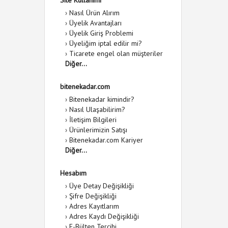
Site Kullanımı
›
Nasıl Ürün Alırım
›
Üyelik Avantajları
›
Üyelik Giriş Problemi
›
Üyeliğim iptal edilir mi?
›
Ticarete engel olan müşteriler
Diğer...
bitenekadar.com
›
Bitenekadar kimindir?
›
Nasıl Ulaşabilirim?
›
İletişim Bilgileri
›
Ürünlerimizin Satışı
›
Bitenekadar.com Kariyer
Diğer...
Hesabım
›
Üye Detay Değişikliği
›
Şifre Değişikliği
›
Adres Kayıtlarım
›
Adres Kaydı Değişikliği
›
E-Bülten Tercihi