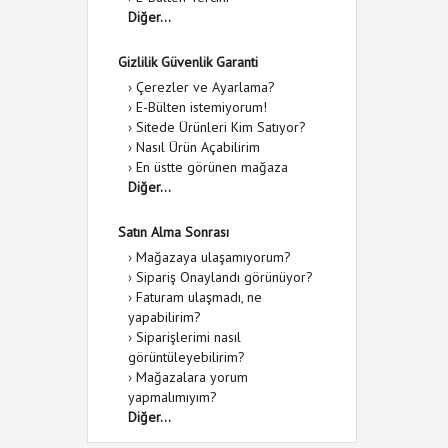
Diğer...
Gizlilik Güvenlik Garanti
›
Çerezler ve Ayarlama?
›
E-Bülten istemiyorum!
›
Sitede Ürünleri Kim Satıyor?
›
Nasıl Ürün Açabilirim
›
En üstte görünen mağaza
Diğer...
Satın Alma Sonrası
›
Mağazaya ulaşamıyorum?
›
Sipariş Onaylandı görünüyor?
›
Faturam ulaşmadı, ne
yapabilirim?
›
Siparişlerimi nasıl
görüntüleyebilirim?
›
Mağazalara yorum
yapmalımıyım?
Diğer...