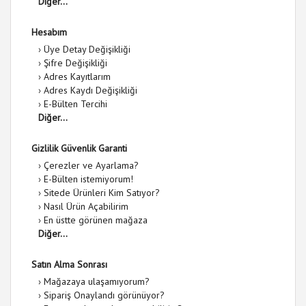
Diğer...
Hesabım
›
Üye Detay Değişikliği
›
Şifre Değişikliği
›
Adres Kayıtlarım
›
Adres Kaydı Değişikliği
›
E-Bülten Tercihi
Diğer...
Gizlilik Güvenlik Garanti
›
Çerezler ve Ayarlama?
›
E-Bülten istemiyorum!
›
Sitede Ürünleri Kim Satıyor?
›
Nasıl Ürün Açabilirim
›
En üstte görünen mağaza
Diğer...
Satın Alma Sonrası
›
Mağazaya ulaşamıyorum?
›
Sipariş Onaylandı görünüyor?