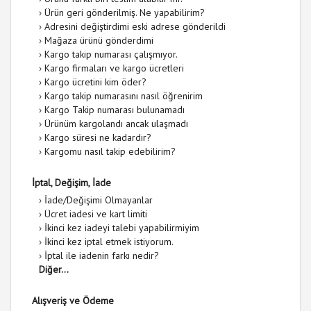
›
Ürün geri gönderilmiş. Ne yapabilirim?
›
Adresini değiştirdimi eski adrese gönderildi
›
Mağaza ürünü gönderdimi
›
Kargo takip numarası çalışmıyor.
›
Kargo firmaları ve kargo ücretleri
›
Kargo ücretini kim öder?
›
Kargo takip numarasını nasıl öğrenirim
›
Kargo Takip numarası bulunamadı
›
Ürünüm kargolandı ancak ulaşmadı
›
Kargo süresi ne kadardır?
›
Kargomu nasıl takip edebilirim?
İptal, Değişim, İade
›
İade/Değişimi Olmayanlar
›
Ücret iadesi ve kart limiti
›
İkinci kez iadeyi talebi yapabilirmiyim
›
İkinci kez iptal etmek istiyorum.
›
İptal ile iadenin farkı nedir?
Diğer...
Alışveriş ve Ödeme