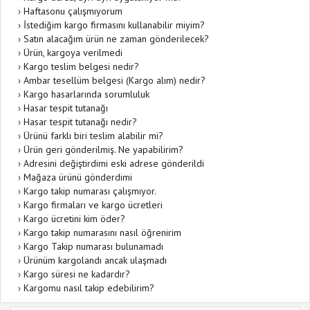
›
Haftasonu çalışmıyorum
›
İstediğim kargo firmasını kullanabilir miyim?
›
Satın alacağım ürün ne zaman gönderilecek?
›
Ürün, kargoya verilmedi
›
Kargo teslim belgesi nedir?
›
Ambar tesellüm belgesi (Kargo alım) nedir?
›
Kargo hasarlarında sorumluluk
›
Hasar tespit tutanağı
›
Hasar tespit tutanağı nedir?
›
Ürünü farklı biri teslim alabilir mi?
›
Ürün geri gönderilmiş. Ne yapabilirim?
›
Adresini değiştirdimi eski adrese gönderildi
›
Mağaza ürünü gönderdimi
›
Kargo takip numarası çalışmıyor.
›
Kargo firmaları ve kargo ücretleri
›
Kargo ücretini kim öder?
›
Kargo takip numarasını nasıl öğrenirim
›
Kargo Takip numarası bulunamadı
›
Ürünüm kargolandı ancak ulaşmadı
›
Kargo süresi ne kadardır?
›
Kargomu nasıl takip edebilirim?