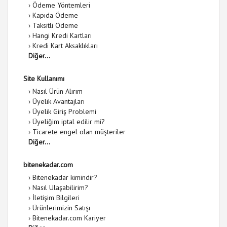
›
Ödeme Yöntemleri
›
Kapıda Ödeme
›
Taksitli Ödeme
›
Hangi Kredi Kartları
›
Kredi Kart Aksaklıkları
Diğer...
Site Kullanımı
›
Nasıl Ürün Alırım
›
Üyelik Avantajları
›
Üyelik Giriş Problemi
›
Üyeliğim iptal edilir mi?
›
Ticarete engel olan müşteriler
Diğer...
bitenekadar.com
›
Bitenekadar kimindir?
›
Nasıl Ulaşabilirim?
›
İletişim Bilgileri
›
Ürünlerimizin Satışı
›
Bitenekadar.com Kariyer