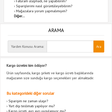
›
Faturam ulaşmadı, ne yapabilirim?
›
Siparişlerimi nasıl görüntüleyebilirim?
›
Mağazalara yorum yapmalımıyım?
Diğer...
ARAMA
Yardım Konusu Arama:
Kargo ücretini kim ödüyor?
Ürün sayfasında, kargo şirketi ve kargo ücreti başlıklarında
mağazanın size sunduğu kargo seçenekleri yer almaktadır.
Bu kategorideki diğer sorular
›
Siparişim ne zaman ulaşır?
›
Yurt dışı teslimatı yapılıyor mu?
›
Kargo ücreti, ayrı ayrı uygulanıyor mu?