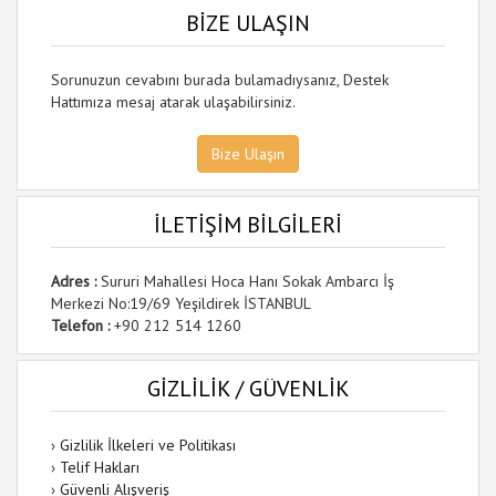
BİZE ULAŞIN
Sorunuzun cevabını burada bulamadıysanız, Destek
Hattımıza mesaj atarak ulaşabilirsiniz.
Bize Ulaşın
İLETİŞİM BİLGİLERİ
Adres :
Sururi Mahallesi Hoca Hanı Sokak Ambarcı İş
Merkezi No:19/69 Yeşildirek İSTANBUL
Telefon :
+90 212 514 1260
GİZLİLİK / GÜVENLİK
›
Gizlilik İlkeleri ve Politikası
›
Telif Hakları
›
Güvenli Alışveriş