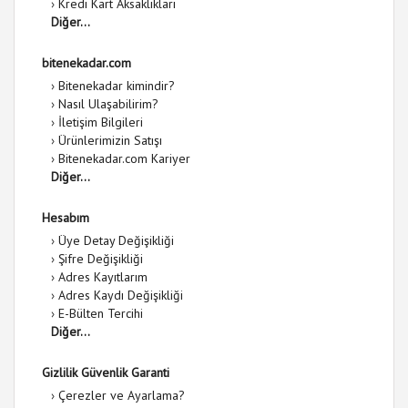
›
Kredi Kart Aksaklıkları
Diğer...
bitenekadar.com
›
Bitenekadar kimindir?
›
Nasıl Ulaşabilirim?
›
İletişim Bilgileri
›
Ürünlerimizin Satışı
›
Bitenekadar.com Kariyer
Diğer...
Hesabım
›
Üye Detay Değişikliği
›
Şifre Değişikliği
›
Adres Kayıtlarım
›
Adres Kaydı Değişikliği
›
E-Bülten Tercihi
Diğer...
Gizlilik Güvenlik Garanti
›
Çerezler ve Ayarlama?