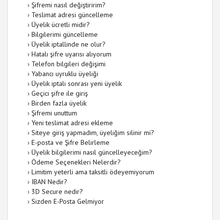
›
Şifremi nasıl değiştiririm?
›
Teslimat adresi güncelleme
›
Üyelik ücretli midir?
›
Bilgilerimi güncelleme
›
Üyelik iptallinde ne olur?
›
Hatalı şifre uyarısı alıyorum
›
Telefon bilgileri değişimi
›
Yabancı uyruklu üyeliği
›
Üyelik iptali sonrası yeni üyelik
›
Geçici şifre ile giriş
›
Birden fazla üyelik
›
Şifremi unuttum
›
Yeni teslimat adresi ekleme
›
Siteye giriş yapmadım, üyeliğim silinir mi?
›
E-posta ve Şifre Belirleme
›
Üyelik bilgilerimi nasıl güncelleyeceğim?
›
Ödeme Seçenekleri Nelerdir?
›
Limitim yeterli ama taksitli ödeyemiyorum
›
IBAN Nedir?
›
3D Secure nedir?
›
Sizden E-Posta Gelmiyor