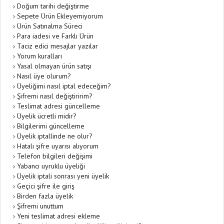
›
Doğum tarihi değiştirme
›
Sepete Ürün Ekleyemiyorum
›
Ürün Satınalma Süreci
›
Para iadesi ve Farklı Ürün
›
Taciz edici mesajlar yazılar
›
Yorum kuralları
›
Yasal olmayan ürün satışı
›
Nasıl üye olurum?
›
Üyeliğimi nasıl iptal edeceğim?
›
Şifremi nasıl değiştiririm?
›
Teslimat adresi güncelleme
›
Üyelik ücretli midir?
›
Bilgilerimi güncelleme
›
Üyelik iptallinde ne olur?
›
Hatalı şifre uyarısı alıyorum
›
Telefon bilgileri değişimi
›
Yabancı uyruklu üyeliği
›
Üyelik iptali sonrası yeni üyelik
›
Geçici şifre ile giriş
›
Birden fazla üyelik
›
Şifremi unuttum
›
Yeni teslimat adresi ekleme