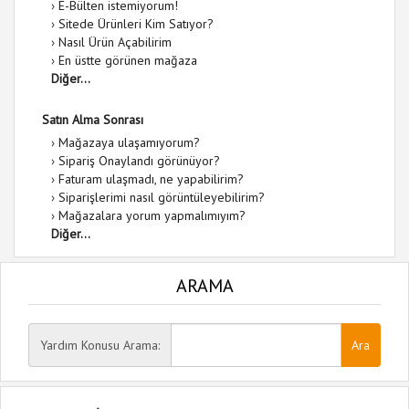
›
E-Bülten istemiyorum!
›
Sitede Ürünleri Kim Satıyor?
›
Nasıl Ürün Açabilirim
›
En üstte görünen mağaza
Diğer...
Satın Alma Sonrası
›
Mağazaya ulaşamıyorum?
›
Sipariş Onaylandı görünüyor?
›
Faturam ulaşmadı, ne yapabilirim?
›
Siparişlerimi nasıl görüntüleyebilirim?
›
Mağazalara yorum yapmalımıyım?
Diğer...
ARAMA
Yardım Konusu Arama: