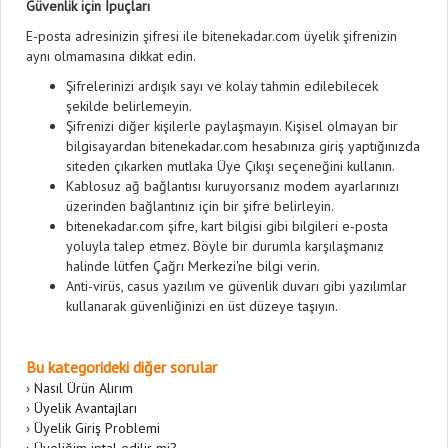
Güvenlik için İpuçları
E-posta adresinizin şifresi ile bitenekadar.com üyelik şifrenizin
aynı olmamasına dikkat edin.
Şifrelerinizi ardışık sayı ve kolay tahmin edilebilecek
şekilde belirlemeyin.
Şifrenizi diğer kişilerle paylaşmayın. Kişisel olmayan bir
bilgisayardan bitenekadar.com hesabınıza giriş yaptığınızda
siteden çıkarken mutlaka Üye Çıkışı seçeneğini kullanın.
Kablosuz ağ bağlantısı kuruyorsanız modem ayarlarınızı
üzerinden bağlantınız için bir şifre belirleyin.
bitenekadar.com şifre, kart bilgisi gibi bilgileri e-posta
yoluyla talep etmez. Böyle bir durumla karşılaşmanız
halinde lütfen Çağrı Merkezi'ne bilgi verin.
Anti-virüs, casus yazılım ve güvenlik duvarı gibi yazılımlar
kullanarak güvenliğinizi en üst düzeye taşıyın.
Bu kategorideki diğer sorular
›
Nasıl Ürün Alırım
›
Üyelik Avantajları
›
Üyelik Giriş Problemi