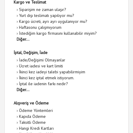
Kargo ve Teslimat
›
Siparişim ne zaman ulaşır?
›
Yurt dışı teslimatı yapılıyor mu?
›
Kargo ücreti, ayrı ayrı uygulanıyor mu?
›
Haftasonu çalışmıyorum
›
İstediğim kargo firmasını kullanabilir miyim?
Diğer...
İptal, Değişim, İade
›
İade/Değişimi Olmayanlar
›
Ücret iadesi ve kart limiti
›
İkinci kez iadeyi talebi yapabilirmiyim
›
İkinci kez iptal etmek istiyorum.
›
İptal ile iadenin farkı nedir?
Diğer...
Alışveriş ve Ödeme
›
Ödeme Yöntemleri
›
Kapıda Ödeme
›
Taksitli Ödeme
›
Hangi Kredi Kartları