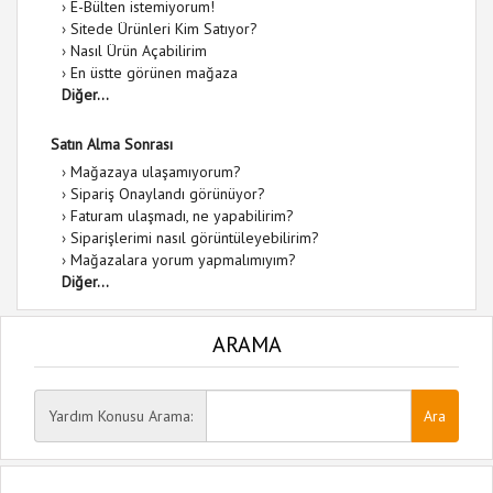
›
E-Bülten istemiyorum!
›
Sitede Ürünleri Kim Satıyor?
›
Nasıl Ürün Açabilirim
›
En üstte görünen mağaza
Diğer...
Satın Alma Sonrası
›
Mağazaya ulaşamıyorum?
›
Sipariş Onaylandı görünüyor?
›
Faturam ulaşmadı, ne yapabilirim?
›
Siparişlerimi nasıl görüntüleyebilirim?
›
Mağazalara yorum yapmalımıyım?
Diğer...
ARAMA
Yardım Konusu Arama: