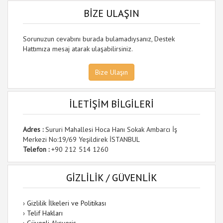
BİZE ULAŞIN
Sorunuzun cevabını burada bulamadıysanız, Destek
Hattımıza mesaj atarak ulaşabilirsiniz.
Bize Ulaşın
İLETİŞİM BİLGİLERİ
Adres :
Sururi Mahallesi Hoca Hanı Sokak Ambarcı İş
Merkezi No:19/69 Yeşildirek İSTANBUL
Telefon :
+90 212 514 1260
GİZLİLİK / GÜVENLİK
›
Gizlilik İlkeleri ve Politikası
›
Telif Hakları