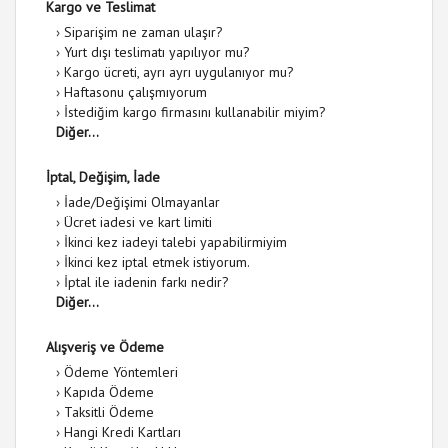
Kargo ve Teslimat
›
Siparişim ne zaman ulaşır?
›
Yurt dışı teslimatı yapılıyor mu?
›
Kargo ücreti, ayrı ayrı uygulanıyor mu?
›
Haftasonu çalışmıyorum
›
İstediğim kargo firmasını kullanabilir miyim?
Diğer...
İptal, Değişim, İade
›
İade/Değişimi Olmayanlar
›
Ücret iadesi ve kart limiti
›
İkinci kez iadeyi talebi yapabilirmiyim
›
İkinci kez iptal etmek istiyorum.
›
İptal ile iadenin farkı nedir?
Diğer...
Alışveriş ve Ödeme
›
Ödeme Yöntemleri
›
Kapıda Ödeme
›
Taksitli Ödeme
›
Hangi Kredi Kartları