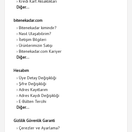
›
Kredi Kart Aksaklıkları
Diğer...
bitenekadar.com
›
Bitenekadar kimindir?
›
Nasıl Ulaşabilirim?
›
İletişim Bilgileri
›
Ürünlerimizin Satışı
›
Bitenekadar.com Kariyer
Diğer...
Hesabım
›
Üye Detay Değişikliği
›
Şifre Değişikliği
›
Adres Kayıtlarım
›
Adres Kaydı Değişikliği
›
E-Bülten Tercihi
Diğer...
Gizlilik Güvenlik Garanti
›
Çerezler ve Ayarlama?