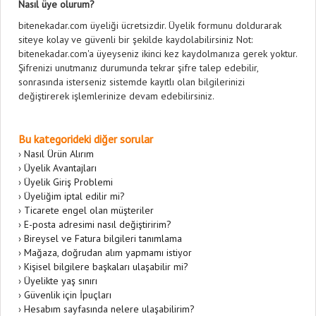
Nasıl üye olurum?
bitenekadar.com üyeliği ücretsizdir. Üyelik formunu doldurarak
siteye kolay ve güvenli bir şekilde kaydolabilirsiniz Not:
bitenekadar.com'a üyeyseniz ikinci kez kaydolmanıza gerek yoktur.
Şifrenizi unutmanız durumunda tekrar şifre talep edebilir,
sonrasında isterseniz sistemde kayıtlı olan bilgilerinizi
değiştirerek işlemlerinize devam edebilirsiniz.
Bu kategorideki diğer sorular
›
Nasıl Ürün Alırım
›
Üyelik Avantajları
›
Üyelik Giriş Problemi
›
Üyeliğim iptal edilir mi?
›
Ticarete engel olan müşteriler
›
E-posta adresimi nasıl değiştiririm?
›
Bireysel ve Fatura bilgileri tanımlama
›
Mağaza, doğrudan alım yapmamı istiyor
›
Kişisel bilgilere başkaları ulaşabilir mi?
›
Üyelikte yaş sınırı
›
Güvenlik için İpuçları
›
Hesabım sayfasında nelere ulaşabilirim?