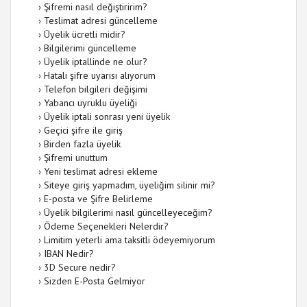
›
Şifremi nasıl değiştiririm?
›
Teslimat adresi güncelleme
›
Üyelik ücretli midir?
›
Bilgilerimi güncelleme
›
Üyelik iptallinde ne olur?
›
Hatalı şifre uyarısı alıyorum
›
Telefon bilgileri değişimi
›
Yabancı uyruklu üyeliği
›
Üyelik iptali sonrası yeni üyelik
›
Geçici şifre ile giriş
›
Birden fazla üyelik
›
Şifremi unuttum
›
Yeni teslimat adresi ekleme
›
Siteye giriş yapmadım, üyeliğim silinir mi?
›
E-posta ve Şifre Belirleme
›
Üyelik bilgilerimi nasıl güncelleyeceğim?
›
Ödeme Seçenekleri Nelerdir?
›
Limitim yeterli ama taksitli ödeyemiyorum
›
IBAN Nedir?
›
3D Secure nedir?
›
Sizden E-Posta Gelmiyor