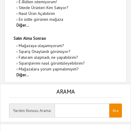
›
E-Bülten istemiyorum!
›
Sitede Ürünleri Kim Satıyor?
›
Nasıl Ürün Açabilirim
›
En üstte görünen mağaza
Diğer...
Satın Alma Sonrası
›
Mağazaya ulaşamıyorum?
›
Sipariş Onaylandı görünüyor?
›
Faturam ulaşmadı, ne yapabilirim?
›
Siparişlerimi nasıl görüntüleyebilirim?
›
Mağazalara yorum yapmalımıyım?
Diğer...
ARAMA
Yardım Konusu Arama: