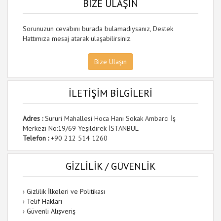
BİZE ULAŞIN
Sorunuzun cevabını burada bulamadıysanız, Destek
Hattımıza mesaj atarak ulaşabilirsiniz.
Bize Ulaşın
İLETİŞİM BİLGİLERİ
Adres :
Sururi Mahallesi Hoca Hanı Sokak Ambarcı İş
Merkezi No:19/69 Yeşildirek İSTANBUL
Telefon :
+90 212 514 1260
GİZLİLİK / GÜVENLİK
›
Gizlilik İlkeleri ve Politikası
›
Telif Hakları
›
Güvenli Alışveriş