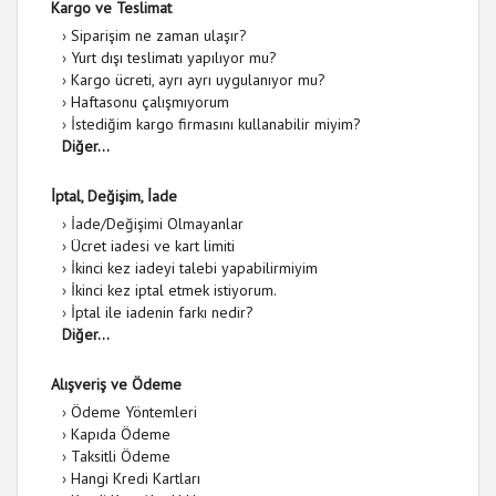
Kargo ve Teslimat
›
Siparişim ne zaman ulaşır?
›
Yurt dışı teslimatı yapılıyor mu?
›
Kargo ücreti, ayrı ayrı uygulanıyor mu?
›
Haftasonu çalışmıyorum
›
İstediğim kargo firmasını kullanabilir miyim?
Diğer...
İptal, Değişim, İade
›
İade/Değişimi Olmayanlar
›
Ücret iadesi ve kart limiti
›
İkinci kez iadeyi talebi yapabilirmiyim
›
İkinci kez iptal etmek istiyorum.
›
İptal ile iadenin farkı nedir?
Diğer...
Alışveriş ve Ödeme
›
Ödeme Yöntemleri
›
Kapıda Ödeme
›
Taksitli Ödeme
›
Hangi Kredi Kartları