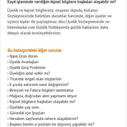
Kayıt işleminde verdiğim kişisel bilgilere başkaları ulaşabilir mi?
Üyelik ve kişisel bilgileriniz, onayınız dışında, Kullanıcı
Sözleşmesi'nde belirtilen durumlar haricinde, diğer üyeler ve
üçüncü kişiler ile paylaşılmaz. Alıcı Üyelik Sözleşmesinde ve
bitenekadar.com Gizlilik Politikasında gizlilik haklarınızı daha
detaylı olarak inceleyebilirsiniz.
Bu kategorideki diğer sorular
›
Nasıl Ürün Alırım
›
Üyelik Avantajları
›
Üyelik Giriş Problemi
›
Üyeliğim iptal edilir mi?
›
Ticarete engel olan müşteriler
›
E-posta adresimi nasıl değiştiririm?
›
Bireysel ve Fatura bilgileri tanımlama
›
Mağaza, doğrudan alım yapmamı istiyor
›
Kişisel bilgilere başkaları ulaşabilir mi?
›
Üyelikte yaş sınırı
›
Güvenlik için İpuçları
›
Hesabım sayfasında nelere ulaşabilirim?
›
Başkası benim e-postam ile alışveriş yapabilir mi?