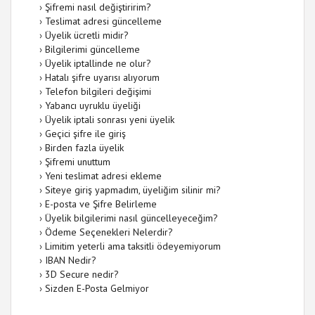
›
Şifremi nasıl değiştiririm?
›
Teslimat adresi güncelleme
›
Üyelik ücretli midir?
›
Bilgilerimi güncelleme
›
Üyelik iptallinde ne olur?
›
Hatalı şifre uyarısı alıyorum
›
Telefon bilgileri değişimi
›
Yabancı uyruklu üyeliği
›
Üyelik iptali sonrası yeni üyelik
›
Geçici şifre ile giriş
›
Birden fazla üyelik
›
Şifremi unuttum
›
Yeni teslimat adresi ekleme
›
Siteye giriş yapmadım, üyeliğim silinir mi?
›
E-posta ve Şifre Belirleme
›
Üyelik bilgilerimi nasıl güncelleyeceğim?
›
Ödeme Seçenekleri Nelerdir?
›
Limitim yeterli ama taksitli ödeyemiyorum
›
IBAN Nedir?
›
3D Secure nedir?
›
Sizden E-Posta Gelmiyor