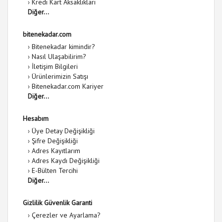
›
Kredi Kart Aksaklıkları
Diğer...
bitenekadar.com
›
Bitenekadar kimindir?
›
Nasıl Ulaşabilirim?
›
İletişim Bilgileri
›
Ürünlerimizin Satışı
›
Bitenekadar.com Kariyer
Diğer...
Hesabım
›
Üye Detay Değişikliği
›
Şifre Değişikliği
›
Adres Kayıtlarım
›
Adres Kaydı Değişikliği
›
E-Bülten Tercihi
Diğer...
Gizlilik Güvenlik Garanti
›
Çerezler ve Ayarlama?