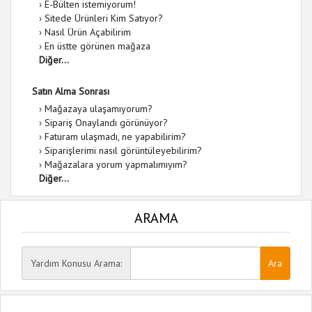
›
E-Bülten istemiyorum!
›
Sitede Ürünleri Kim Satıyor?
›
Nasıl Ürün Açabilirim
›
En üstte görünen mağaza
Diğer...
Satın Alma Sonrası
›
Mağazaya ulaşamıyorum?
›
Sipariş Onaylandı görünüyor?
›
Faturam ulaşmadı, ne yapabilirim?
›
Siparişlerimi nasıl görüntüleyebilirim?
›
Mağazalara yorum yapmalımıyım?
Diğer...
ARAMA
Yardım Konusu Arama: