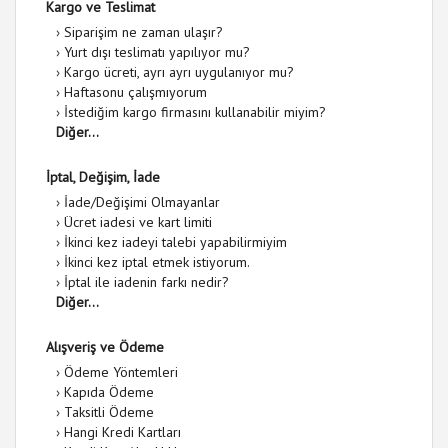
Kargo ve Teslimat
›
Siparişim ne zaman ulaşır?
›
Yurt dışı teslimatı yapılıyor mu?
›
Kargo ücreti, ayrı ayrı uygulanıyor mu?
›
Haftasonu çalışmıyorum
›
İstediğim kargo firmasını kullanabilir miyim?
Diğer...
İptal, Değişim, İade
›
İade/Değişimi Olmayanlar
›
Ücret iadesi ve kart limiti
›
İkinci kez iadeyi talebi yapabilirmiyim
›
İkinci kez iptal etmek istiyorum.
›
İptal ile iadenin farkı nedir?
Diğer...
Alışveriş ve Ödeme
›
Ödeme Yöntemleri
›
Kapıda Ödeme
›
Taksitli Ödeme
›
Hangi Kredi Kartları