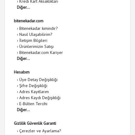
›
Kredi Kart Aksaklıkları
Diğer...
bitenekadar.com
›
Bitenekadar kimindir?
›
Nasıl Ulaşabilirim?
›
İletişim Bilgileri
›
Ürünlerimizin Satışı
›
Bitenekadar.com Kariyer
Diğer...
Hesabım
›
Üye Detay Değişikliği
›
Şifre Değişikliği
›
Adres Kayıtlarım
›
Adres Kaydı Değişikliği
›
E-Bülten Tercihi
Diğer...
Gizlilik Güvenlik Garanti
›
Çerezler ve Ayarlama?