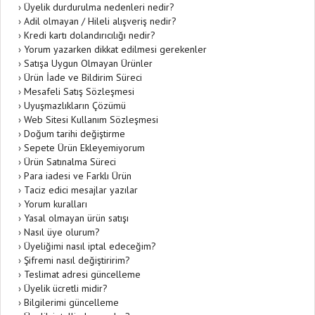
›
Üyelik durdurulma nedenleri nedir?
›
Adil olmayan / Hileli alışveriş nedir?
›
Kredi kartı dolandırıcılığı nedir?
›
Yorum yazarken dikkat edilmesi gerekenler
›
Satışa Uygun Olmayan Ürünler
›
Ürün İade ve Bildirim Süreci
›
Mesafeli Satış Sözleşmesi
›
Uyuşmazlıkların Çözümü
›
Web Sitesi Kullanım Sözleşmesi
›
Doğum tarihi değiştirme
›
Sepete Ürün Ekleyemiyorum
›
Ürün Satınalma Süreci
›
Para iadesi ve Farklı Ürün
›
Taciz edici mesajlar yazılar
›
Yorum kuralları
›
Yasal olmayan ürün satışı
›
Nasıl üye olurum?
›
Üyeliğimi nasıl iptal edeceğim?
›
Şifremi nasıl değiştiririm?
›
Teslimat adresi güncelleme
›
Üyelik ücretli midir?
›
Bilgilerimi güncelleme