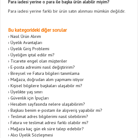
Para iadesi yerine o para ile başka ürün alabilir miyim?
Para iadesi yerine farklı bir ürün satın alınması mümkün değildir.
Bu kategorideki diğer sorular
›
Nasıl Ürün Alırım
›
Üyelik Avantajları
›
Üyelik Giriş Problemi
›
Üyeliğim iptal edilir mi?
›
Ticarete engel olan müşteriler
›
E-posta adresimi nasıl değiştiririm?
›
Bireysel ve Fatura bilgileri tanımlama
›
Mağaza, doğrudan alım yapmamı istiyor
›
Kişisel bilgilere başkaları ulaşabilir mi?
›
Üyelikte yaş sınırı
›
Güvenlik için İpuçları
›
Hesabım sayfasında nelere ulaşabilirim?
›
Başkası benim e-postam ile alışveriş yapabilir mi?
›
Teslimat adres bilgilerimi nasıl silebilirim?
›
Fatura ve teslimat adresi farklı olabilir mi?
›
Mağaza kaç gün ek süre talep edebilir?
›
Alıcı Üyelik Sözleşmesi