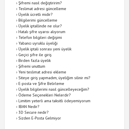
›
Şifremi nasıl değiştiririm?
›
Teslimat adresi güncelleme
›
Üyelik ücretli midir?
›
Bilgilerimi güncelleme
›
Üyelik iptallinde ne olur?
›
Hatalı şifre uyarısı alıyorum
›
Telefon bilgileri değişimi
›
Yabancı uyruklu üyeliği
›
Üyelik iptali sonrası yeni üyelik
›
Geçici şifre ile giriş
›
Birden fazla üyelik
›
Şifremi unuttum
›
Yeni teslimat adresi ekleme
›
Siteye giriş yapmadım, üyeliğim silinir mi?
›
E-posta ve Şifre Belirleme
›
Üyelik bilgilerimi nasıl güncelleyeceğim?
›
Ödeme Seçenekleri Nelerdir?
›
Limitim yeterli ama taksitli ödeyemiyorum
›
IBAN Nedir?
›
3D Secure nedir?
›
Sizden E-Posta Gelmiyor