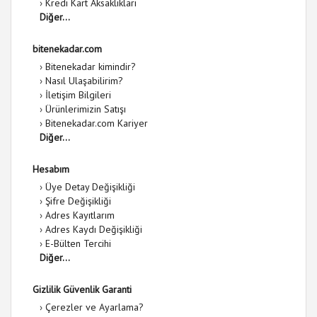
›
Kredi Kart Aksaklıkları
Diğer...
bitenekadar.com
›
Bitenekadar kimindir?
›
Nasıl Ulaşabilirim?
›
İletişim Bilgileri
›
Ürünlerimizin Satışı
›
Bitenekadar.com Kariyer
Diğer...
Hesabım
›
Üye Detay Değişikliği
›
Şifre Değişikliği
›
Adres Kayıtlarım
›
Adres Kaydı Değişikliği
›
E-Bülten Tercihi
Diğer...
Gizlilik Güvenlik Garanti
›
Çerezler ve Ayarlama?