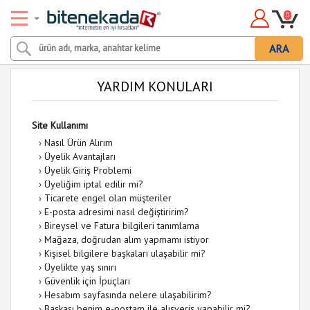
0
ARA
YARDIM KONULARI
Site Kullanımı
›
Nasıl Ürün Alırım
›
Üyelik Avantajları
›
Üyelik Giriş Problemi
›
Üyeliğim iptal edilir mi?
›
Ticarete engel olan müşteriler
›
E-posta adresimi nasıl değiştiririm?
›
Bireysel ve Fatura bilgileri tanımlama
›
Mağaza, doğrudan alım yapmamı istiyor
›
Kişisel bilgilere başkaları ulaşabilir mi?
›
Üyelikte yaş sınırı
›
Güvenlik için İpuçları
›
Hesabım sayfasında nelere ulaşabilirim?
›
Başkası benim e-postam ile alışveriş yapabilir mi?