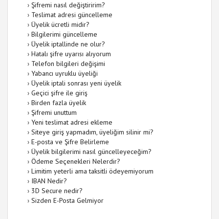
›
Şifremi nasıl değiştiririm?
›
Teslimat adresi güncelleme
›
Üyelik ücretli midir?
›
Bilgilerimi güncelleme
›
Üyelik iptallinde ne olur?
›
Hatalı şifre uyarısı alıyorum
›
Telefon bilgileri değişimi
›
Yabancı uyruklu üyeliği
›
Üyelik iptali sonrası yeni üyelik
›
Geçici şifre ile giriş
›
Birden fazla üyelik
›
Şifremi unuttum
›
Yeni teslimat adresi ekleme
›
Siteye giriş yapmadım, üyeliğim silinir mi?
›
E-posta ve Şifre Belirleme
›
Üyelik bilgilerimi nasıl güncelleyeceğim?
›
Ödeme Seçenekleri Nelerdir?
›
Limitim yeterli ama taksitli ödeyemiyorum
›
IBAN Nedir?
›
3D Secure nedir?
›
Sizden E-Posta Gelmiyor