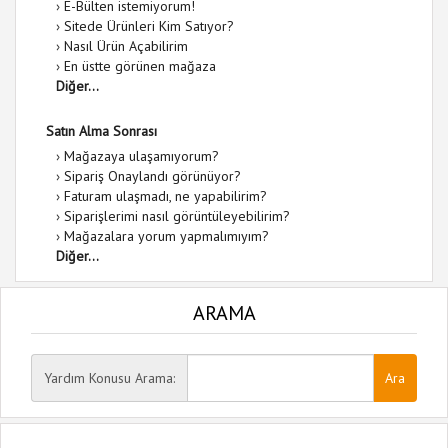
›
E-Bülten istemiyorum!
›
Sitede Ürünleri Kim Satıyor?
›
Nasıl Ürün Açabilirim
›
En üstte görünen mağaza
Diğer...
Satın Alma Sonrası
›
Mağazaya ulaşamıyorum?
›
Sipariş Onaylandı görünüyor?
›
Faturam ulaşmadı, ne yapabilirim?
›
Siparişlerimi nasıl görüntüleyebilirim?
›
Mağazalara yorum yapmalımıyım?
Diğer...
ARAMA
Yardım Konusu Arama: