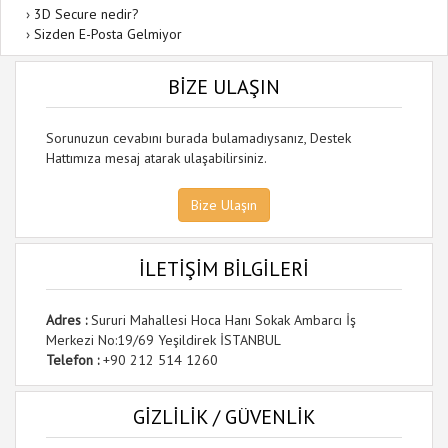
›
3D Secure nedir?
›
Sizden E-Posta Gelmiyor
BİZE ULAŞIN
Sorunuzun cevabını burada bulamadıysanız, Destek
Hattımıza mesaj atarak ulaşabilirsiniz.
Bize Ulaşın
İLETİŞİM BİLGİLERİ
Adres :
Sururi Mahallesi Hoca Hanı Sokak Ambarcı İş
Merkezi No:19/69 Yeşildirek İSTANBUL
Telefon :
+90 212 514 1260
GİZLİLİK / GÜVENLİK