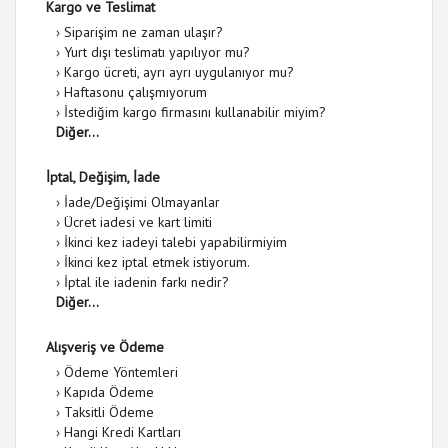
Kargo ve Teslimat
›
Siparişim ne zaman ulaşır?
›
Yurt dışı teslimatı yapılıyor mu?
›
Kargo ücreti, ayrı ayrı uygulanıyor mu?
›
Haftasonu çalışmıyorum
›
İstediğim kargo firmasını kullanabilir miyim?
Diğer...
İptal, Değişim, İade
›
İade/Değişimi Olmayanlar
›
Ücret iadesi ve kart limiti
›
İkinci kez iadeyi talebi yapabilirmiyim
›
İkinci kez iptal etmek istiyorum.
›
İptal ile iadenin farkı nedir?
Diğer...
Alışveriş ve Ödeme
›
Ödeme Yöntemleri
›
Kapıda Ödeme
›
Taksitli Ödeme
›
Hangi Kredi Kartları