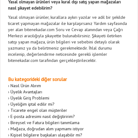
Yasal olmayan ürünleri veya kural dışı satış yapan mağazaları
nasıl şikayet edebilirim?
Yasal olmayan ürünler, kurallara aykırı yazılar ve adil bir şekilde
ticaret yapmayan mağazalar ile karşılaşırsanız Yardım sayfasında
yer alan bitenekadar.com Soru ve Cevap alanından veya Çağrı
Merkezi aracılığıyla şikayette bulunabilirsiniz. Şikayeti iletirken
satışı yapan mağaza, ürün bilgileri ve sebebini detaylı olarak
yazmanız ya da belirtmeniz gerekmektedir. İhlal durumu
incelenip, değerlendirme neticesinde gerekli işlemler
bitenekadar.com tarafından gerçekleştirilecektir.
Bu kategorideki diğer sorular
›
Nasıl Ürün Alırım
›
Üyelik Avantajları
›
Üyelik Giriş Problemi
›
Üyeliğim iptal edilir mi?
›
Ticarete engel olan müşteriler
›
E-posta adresimi nasıl değiştiririm?
›
Bireysel ve Fatura bilgileri tanımlama
›
Mağaza, doğrudan alım yapmamı istiyor
›
Kişisel bilgilere başkaları ulaşabilir mi?